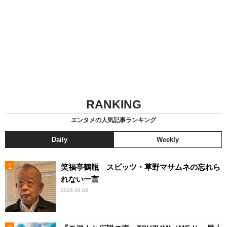
RANKING
エンタメの人気記事ランキング
Daily
Weekly
笑福亭鶴瓶 スピッツ・草野マサムネの忘れら
れない一言
2026.08.03