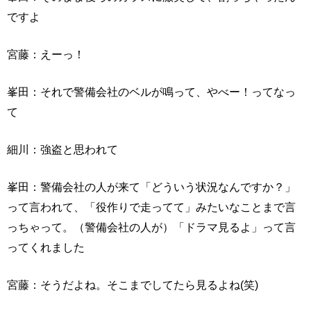
ですよ
宮藤：えーっ！
峯田：それで警備会社のベルが鳴って、やべー！ってなっ
て
細川：強盗と思われて
峯田：警備会社の人が来て「どういう状況なんですか？」
って言われて、「役作りで走ってて」みたいなことまで言
っちゃって。（警備会社の人が）「ドラマ見るよ」って言
ってくれました
宮藤：そうだよね。そこまでしてたら見るよね(笑)