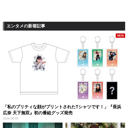
エンタメの新着記事
NEW
「私のプリティな顔がプリントされたTシャツです！」『長浜
広奈 天下無双』初の番組グッズ発売
2026.08.05