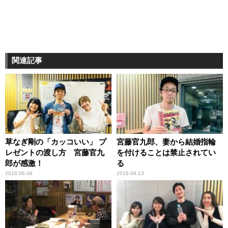
関連記事
草なぎ剛の「カッコいい」 プ
宮藤官九郎、妻から結婚指輪
レゼントの渡し方 宮藤官九
を付けることは禁止されてい
郎が感激！
る
2018.06.08
2018.09.13