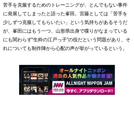
苦手を克服するためのトレーニングが、とんでもない事件
に発展してしまったと語った峯田。宮藤としては「苦手を
少しずつ克服してもらいたい」という気持ちがあるそうだ
が、峯田にはもう一つ、山形県出身で喋りがなまっている
にも関わらず“生粋の江戸っ子”の役だという問題があり、そ
れについても制作陣から心配の声が挙がっているという。