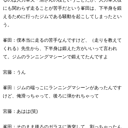
にも関わらず走ることが苦手だという峯田は、下半身を鍛
えるために行ったジムである騒動を起こしてしまったとい
う。
峯田：僕本当に走るの苦手なんですけど、（走りを教えて
くれる）先生から、下半身は鍛えた方がいいって言われ
て。ジムのランニングマシーンで鍛えてたんですよ
宮藤：うん
峯田：ジムの端っこにランニングマシーンがあったんです
けど、俺滑っちゃって、後ろに弾かれちゃって
宮藤：あはは(笑)
峯田：そのまま後ろのガラスに激突して、割っちゃったん