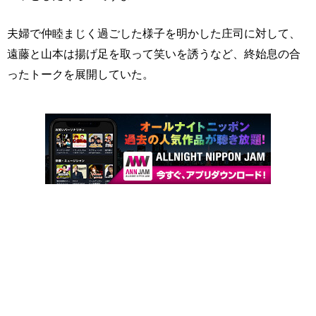
夫婦で仲睦まじく過ごした様子を明かした庄司に対して、
遠藤と山本は揚げ足を取って笑いを誘うなど、終始息の合
ったトークを展開していた。