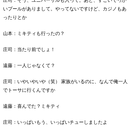
庄司：そう、ユニバーサルも入って。あと、すごいでっか
いプールがありまして。やってないですけど、カジノもあ
ったりとか
山本：ミキティも行ったの？
庄司：当たり前でしょ！
遠藤：一人じゃなくて？
庄司：いやいやいや（笑） 家族がいるのに、なんで俺一人
でトーサに行くんですか
遠藤：喜んでた？ミキティ
庄司：いっぱいもう、いっぱいチューしましたよ