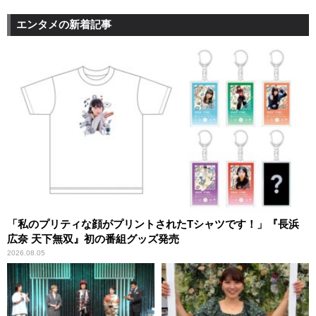
エンタメの新着記事
「私のプリティな顔がプリントされたTシャツです！」『長浜
広奈 天下無双』初の番組グッズ発売
2026.08.05