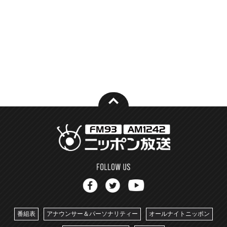
番組表
アナウンサー＆パーソナリティー
オールナイトニッポン