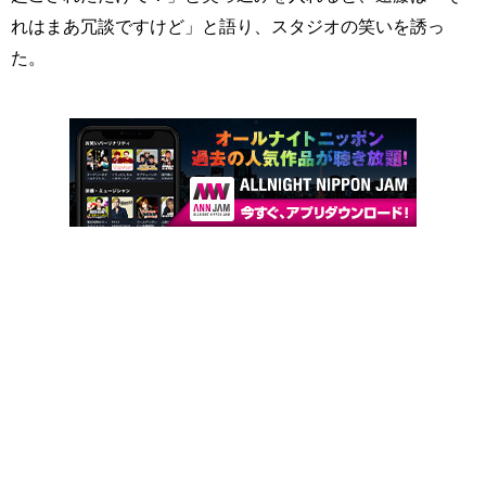
れはまあ冗談ですけど」と語り、スタジオの笑いを誘っ
た。