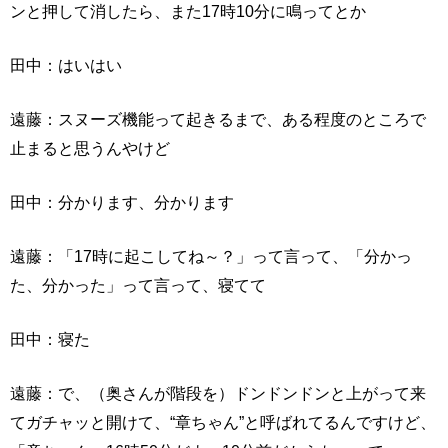
ンと押して消したら、また17時10分に鳴ってとか
田中：はいはい
遠藤：スヌーズ機能って起きるまで、ある程度のところで
止まると思うんやけど
田中：分かります、分かります
遠藤：「17時に起こしてね～？」って言って、「分かっ
た、分かった」って言って、寝てて
田中：寝た
遠藤：で、（奥さんが階段を）ドンドンドンと上がって来
てガチャッと開けて、“章ちゃん”と呼ばれてるんですけど、