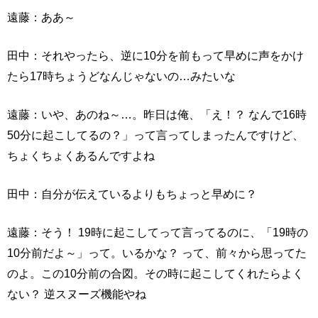
遠藤：ああ～
田中：それやったら、逆に10分を前もって早めに声をかけ
たら17時ちょうどなんじゃないの…みたいな
遠藤：いや、あのね～…。昨日は俺、「え！？ なんで16時
50分に起こしてるの？」って言ってしまったんですけど、
ちょくちょくあるんですよね
田中：自分が伝えているよりもちょっと早めに？
遠藤：そう！ 19時に起こしてって言ってるのに、「19時の
10分前だよ～」って。いるかな？ って、前々から思ってた
のよ。この10分前の合図。その時に起こしてくれたらよく
ない？ 逆スヌーズ機能やね