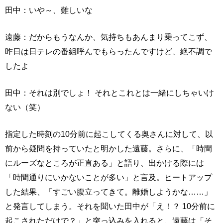
田中：いや～、難しいな
遠藤：だからもうなんか、気持ちもあんまり乗ってこず、
昨日は日テレの番組呼んでもらったんですけど、絶不調で
したよ
田中：それは別でしょ！ それとこれとは一緒にしちゃいけ
ない（笑）
指定した時刻の10分前に起こしてくる奥さんに対して、以
前から疑問を持っていたと明かした遠藤。さらに、「時間
にルーズなところが正直ある」と語り、出かける際には
「時間通りにいかないことが多い」と言及。ヒートアップ
した結果、「すごい腹立ってきて。離婚しようかな……」
と発言してしまう。それを聞いた田中が「え！？ 10分前に
起こされただけで？」と突っ込みを入れると、遠藤は「そ