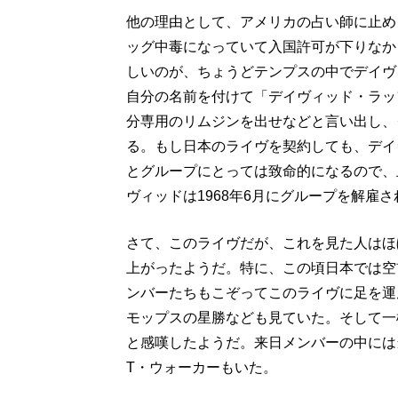
他の理由として、アメリカの占い師に止め
ッグ中毒になっていて入国許可が下りなか
しいのが、ちょうどテンプスの中でデイヴ
自分の名前を付けて「デイヴィッド・ラッ
分専用のリムジンを出せなどと言い出し、
る。もし日本のライヴを契約しても、デイ
とグループにとっては致命的になるので、
ヴィッドは1968年6月にグループを解雇さ
さて、このライヴだが、これを見た人はほ
上がったようだ。特に、この頃日本では空
ンバーたちもこぞってこのライヴに足を運
モップスの星勝なども見ていた。そして一
と感嘆したようだ。来日メンバーの中には
T・ウォーカーもいた。