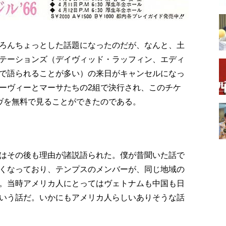
ろんちょっとした話題になったのだが、なんと、土
テーションズ（デイヴィッド・ラッフィン、エディ
で語られることが多い）の来日がキャンセルになっ
ーヴィーとマーサたちの2組で決行され、このチケ
ヴを無料で見ることができたのである。
はその後も理由が諸説語られた。僕が昔聞いた話で
くなっており、テンプスのメンバーが、同じ地域の
。当時アメリカ人にとってはヴェトナムも中国も日
いう話だ。いかにもアメリカ人らしいありそうな話