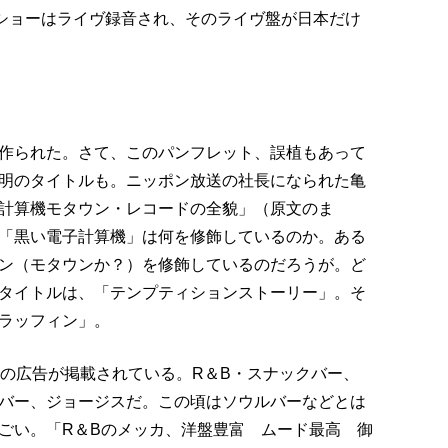
たショーはライヴ録音され、そのライヴ盤が日本だけ
作られた。さて、このパンフレット、誤植もあって
明のタイトルも。ニッポン放送の社長になられた亀
計算機モタウン・レコードの全貌」（原文のま
「黒い電子計算機」は何を修飾しているのか。ある
ン（モタウンか？）を修飾しているのだろうが。ど
タイトルは、「テンプティションストーリー」。そ
ラッフィン」。
店の広告が掲載されている。R＆B・スナックバー、
バー、ジョージスだ。この頃はソウルバーなどとは
ごい。「R＆Bのメッカ、洋盤豊富 ムード最高 御