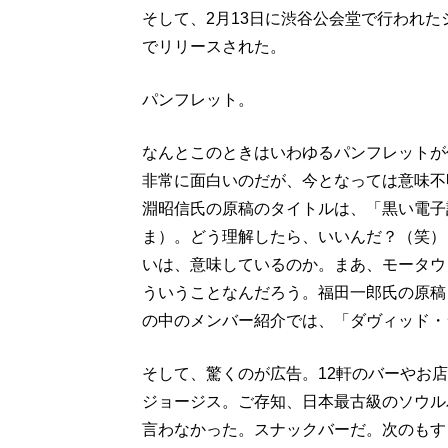
そして、2月13日に渋谷公会堂で行われ
でリリースされた。
パンフレット。
なんとこのときはいわゆるパンフレットが
非常に面白いのだが、今となっては意味不
淵昭信氏の原稿のタイトルは、「黒い電子
ま）。どう理解したら、いいんだ？（笑）
いは、意味しているのか。まあ、モータウ
ういうことなんだろう。福田一郎氏の原稿
の中のメンバー紹介では、「ダヴィッド・
そして、驚くのが広告。12軒のバーやお
ジョージス。ご存知、日本最古級のソウル
言わなかった。スナックバーだ。次のもす