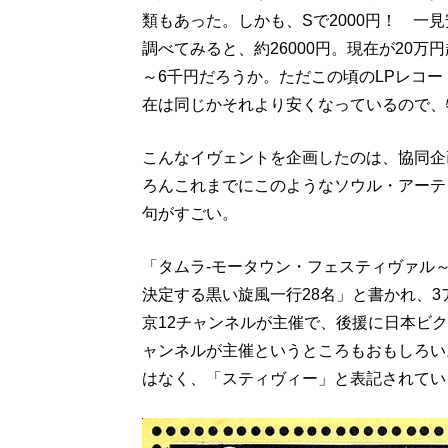
類もあった。しかも、Sで2000円！ 一
調べてみると、約26000円。現在が20万
～6千円だろうか。ただこの頃のLPレコード
在は同じかそれより安くなっているので、
こんなイヴェントを企画したのは、協同企
ろんこれまでにこのようなソウル・アーテ
句がすごい。
「タムラ‐モータウン・フェスティヴァル～
決定する黒い旋風一行28名」と書かれ、
京12チャンネルが主催で、後援に日本ビ
ャンネルが主催というところもおもしろい
はなく、「スティヴィー」と表記されてい