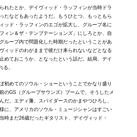
られたとか、デイヴィッド・ラッフィンが当時ドラ
ったなどもあったようだ。もうひとつ、もっともら
ィッド・ラッフィンのエゴが拡大し、グループ名に
フィン＆ザ・テンプテーションズ」にしろとか、自
グループ内で問題化した時期だったということがあ
ヴィッドのわがままで彼だけ来られないなどとなる
止めておこうか、となったという話だ。結局、デイ
れる。
ぼ初めてのソウル・ショーということでかなり盛り
前のGS（グループサウンズ）ブームで、そうしたメ
んだ。エディ藩、スパイダースのかまやつひろし、
様に、アメリカのソウル・ミュージシャンはすごい
当時まだ26歳だったギタリスト、デイヴィッド・