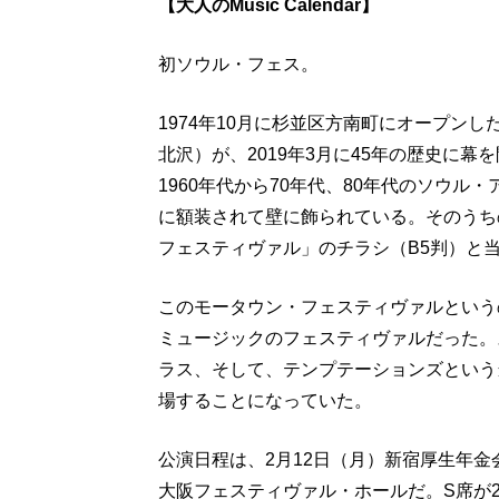
【大人のMusic Calendar】
初ソウル・フェス。
1974年10月に杉並区方南町にオープン
北沢）が、2019年3月に45年の歴史に
1960年代から70年代、80年代のソウ
に額装されて壁に飾られている。そのうちの
フェスティヴァル」のチラシ（B5判）と
このモータウン・フェスティヴァルという
ミュージックのフェスティヴァルだった。
ラス、そして、テンプテーションズという
場することになっていた。
公演日程は、2月12日（月）新宿厚生年金
大阪フェスティヴァル・ホールだ。S席が2000