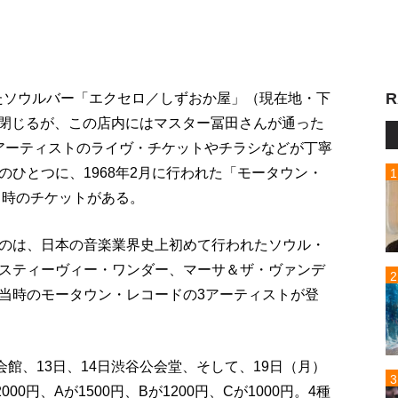
R
したソウルバー「エクセロ／しずおか屋」（現在地・下
幕を閉じるが、この店内にはマスター冨田さんが通った
ル・アーティストのライヴ・チケットやチラシなどが丁寧
ひとつに、1968年2月に行われた「モータウン・
当時のチケットがある。
のは、日本の音楽業界史上初めて行われたソウル・
スティーヴィー・ワンダー、マーサ＆ザ・ヴァンデ
当時のモータウン・レコードの3アーティストが登
会館、13日、14日渋谷公会堂、そして、19日（月）
円、Aが1500円、Bが1200円、Cが1000円。4種