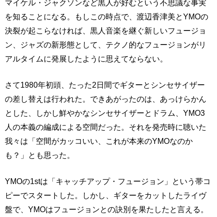
マイケル・ジャクソンなど黒人が好むという不思議な事実
を知ることになる。もしこの時点で、渡辺香津美とYMOの
決裂が起こらなければ、黒人音楽を継ぐ新しいフュージョ
ン、ジャズの新形態として、テクノ的なフュージョンがリ
アルタイムに発展したように思えてならない。
さて1980年初頭、たった2日間でギターとシンセサイザー
の差し替えは行われた。できあがったのは、あっけらかん
とした、しかし鮮やかなシンセサイザーとドラム、YMO3
人の本義の編成による空間だった。それを発売時に聴いた
我々は「空間がカッコいい、これが本来のYMOなのか
も？」とも思った。
YMOの1stは「キャッチアップ・フュージョン」という帯コ
ピーでスタートした。しかし、ギターをカットしたライヴ
盤で、YMOはフュージョンとの訣別を果たしたと言える。