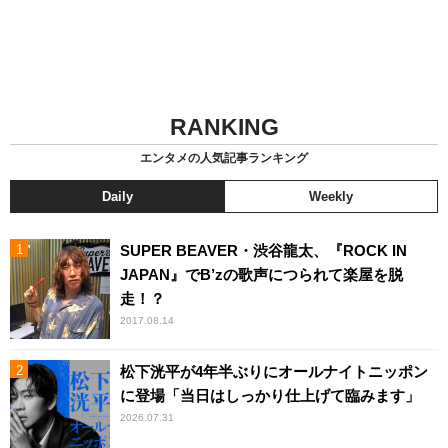
RANKING
エンタメの人気記事ランキング
Daily
Weekly
SUPER BEAVER・渋谷龍太、『ROCK IN
JAPAN』でB’zの歌声につられて楽屋を脱
走！？
2017.08.14
松下洸平が4年半ぶりにオールナイトニッポン
に登場「当日はしっかり仕上げて臨みます」
2026.07.31