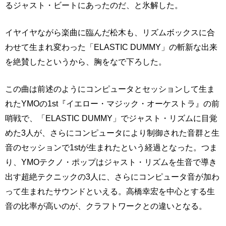
るジャスト・ビートにあったのだ、と氷解した。
イヤイヤながら楽曲に臨んだ松木も、リズムボックスに合
わせて生まれ変わった「ELASTIC DUMMY」の斬新な出来
を絶賛したというから、胸をなで下ろした。
この曲は前述のようにコンピュータとセッションして生ま
れたYMOの1st『イエロー・マジック・オーケストラ』の前
哨戦で、「ELASTIC DUMMY」でジャスト・リズムに目覚
めた3人が、さらにコンピュータにより制御された音群と生
音のセッションで1stが生まれたという経過となった。つま
り、YMOテクノ・ポップはジャスト・リズムを生音で導き
出す超絶テクニックの3人に、さらにコンピュータ音が加わ
って生まれたサウンドといえる。高橋幸宏を中心とする生
音の比率が高いのが、クラフトワークとの違いとなる。