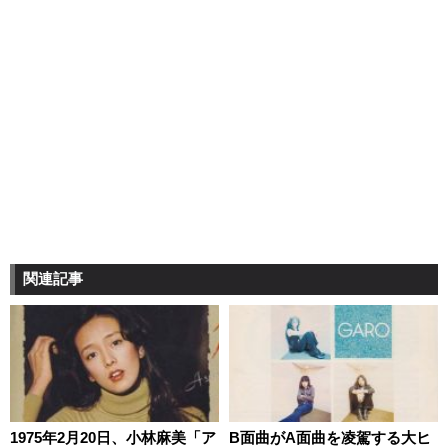
関連記事
1975年2月20日、小林麻美「ア
B面曲がA面曲を凌駕する大ヒ