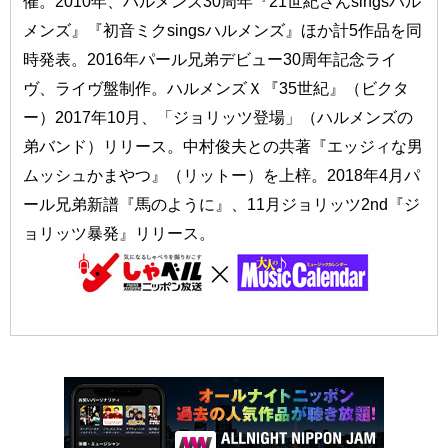
催。2010年、ハルメンズ30周年『21世紀さんsingsハル
メンズ』『初音ミクsingsハルメンズ』ほか計5作品を同
時発表。2016年パール兄弟デビュー30周年記念ライ
ヴ、ライヴ盤制作。ハルメンズＸ『35世紀』（ビクタ
ー）2017年10月、「ジョリッツ登場」（ハルメンズの
弟バンド）リリース。中村俊夫との共著『エッジィな男
ムッシュかまやつ』（リットー）を上梓。2018年4月パ
ール兄弟新譜『馬のように』、11月ジョリッツ2nd『ジ
ョリッツ暴発』リリース。