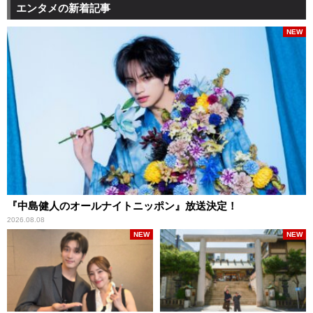
エンタメの新着記事
NEW
『中島健人のオールナイトニッポン』放送決定！
2026.08.08
NEW
NEW