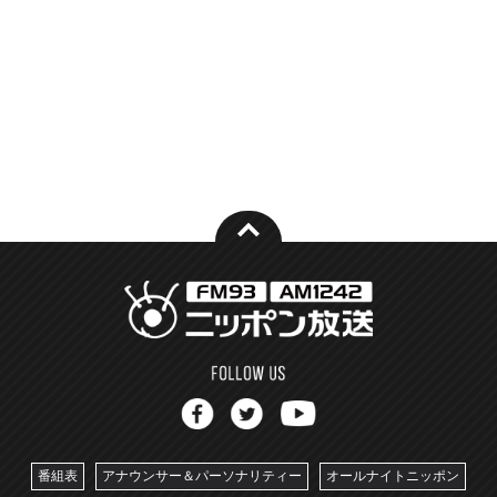
番組表
アナウンサー＆パーソナリティー
オールナイトニッポン