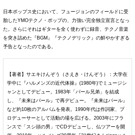
日本ポップス史において、フュージョンのフィールドに受
胎したYMOテクノ・ポップの、力強い完全独立宣言となっ
た。さらにそれはギターを全く使わずに録音、テクノ音楽
を突き詰めた『BGM』『テクノデリック』の鮮やかすぎる
予告となったのである。
【著者】サエキけんぞう（さえき・けんぞう）：大学在
学中に『ハルメンズの近代体操』(1980年)でミュージシ
ャンとしてデビュー。1983年「パール兄弟」を結成
し、『未来はパール』で再デビュー。『未来はパール』
など約10枚のアルバムを発表。1990年代は作詞家、プ
ロデューサーとして活動の場を広げる。2003年にフラ
ンスで「スシ頭の男」でCDデビューし、仏ツアーを開