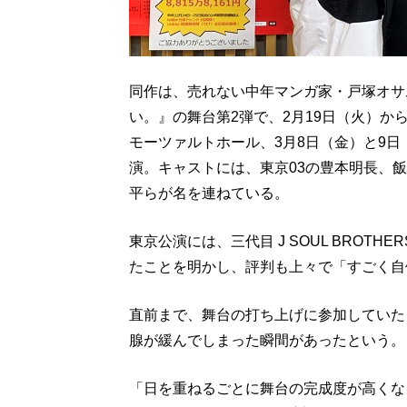
同作は、売れない中年マンガ家・戸塚オサ
い。』の舞台第2弾で、2月19日（火）か
モーツァルトホール、3月8日（金）と9
演。キャストには、東京03の豊本明長、
平らが名を連ねている。
東京公演には、三代目 J SOUL BROT
たことを明かし、評判も上々で「すごく自
直前まで、舞台の打ち上げに参加していた
腺が緩んでしまった瞬間があったという。
「日を重ねるごとに舞台の完成度が高くな