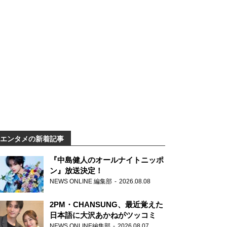
エンタメの新着記事
『中島健人のオールナイトニッポ
ン』放送決定！
NEWS ONLINE 編集部
2026.08.08
2PM・CHANSUNG、最近覚えた
日本語に大沢あかねがツッコミ
NEWS ONLINE編集部
2026.08.07