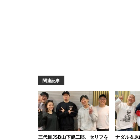
関連記事
三代目JSB山下健二郎、セリフを
ナダル＆原