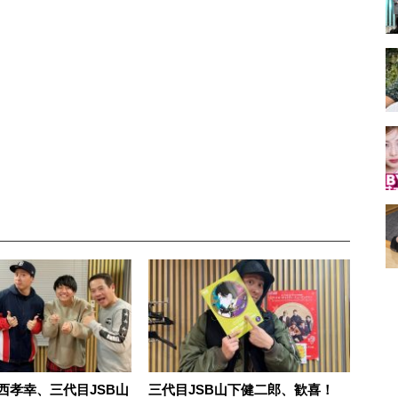
西孝幸、三代目JSB山
三代目JSB山下健二郎、歓喜！