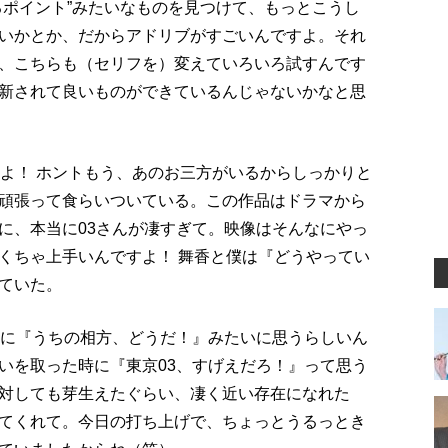
るポイント”みたいなものを見つけて、もっとこうし
いかとか、だからアドリブがすごいんですよ。それ
、こちらも（セリフを）変えていろいろ試すんです
新されて良いものができているんじゃないかなと思
すよ！ ホントもう、あのお三方がいるからしっかりと
頑張って食らいついている。この作品はドラマから
に、本当に03さんが凄すぎて。映像はそんなにやっ
くちゃ上手いんですよ！ 舞香と僕は『どうやってい
ていた。
時に『うちの相方、どうだ！』みたいに思うらしいん
いを取った時に『東京03、すげえだろ！』って思う
対しても芽生えたぐらい、凄く近い存在になれた
てくれて。今日の打ち上げで、ちょっとうるっとき