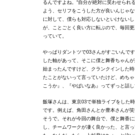
るんですよね。“自分が絶対に笑わせられ
よう、セリフをこうした方が良いんじゃな
に対して、僕らも対応しないといけないし
が、ことごとく良い方に転ぶので、毎回更
っていて。
やっぱりダントツで03さんがすごいんで
した軸があって、そこに僕と舞香ちゃんが
始まったんですけど、クランクインした時
たことがないって言っていたけど、めちゃ
こうか』、『やばいなあ』ってずっと話し
飯塚さんは、東京03で単独ライブをした
です。例えば、角田さんとか豊本さんが笑
そうで。それが今回の舞台で、僕と舞香に
し、チームワークが凄く良かった、と言っ