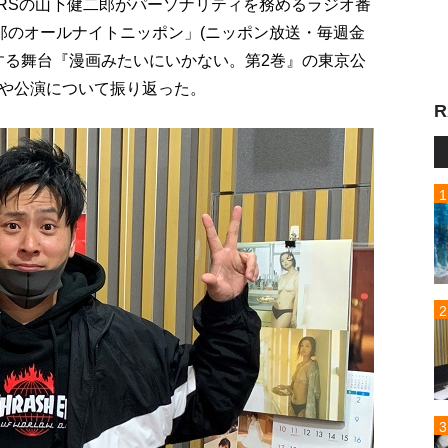
OTHERSの山下健二郎がパーソナリティを務めるラジオ番
下健二郎のオールナイトニッポン」(ニッポン放送・毎週金
する舞台『漫画みたいにいかない。第2巻』の東京公
や公演について振り返った。
R