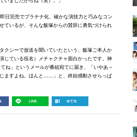
ていましたからね（笑）。」
は即日完売でプラチナ化、確かな演技力と巧みなコン
せているが、そんな飯塚からの賛辞に勇気づけられ
タクシーで放送を聞いていたという、飯塚ご本人か
演じている役名）メチャクチャ面白かったです。神
ってね」というメールが番組宛てに届き、「いやあ～
じますよね。ほんと……」と、終始感動させらっぱ