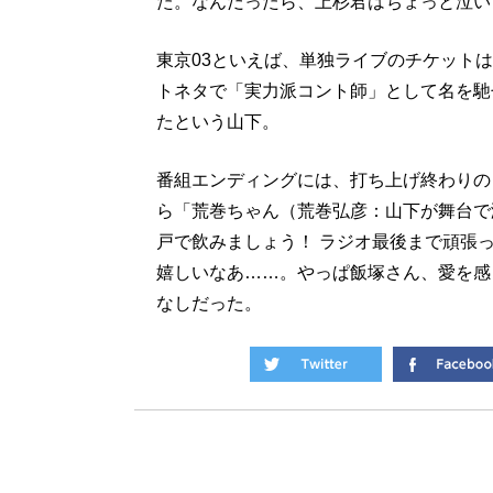
た。なんだったら、上杉君はちょっと泣い
東京03といえば、単独ライブのチケット
トネタで「実力派コント師」として名を馳
たという山下。
番組エンディングには、打ち上げ終わりの
ら「荒巻ちゃん（荒巻弘彦：山下が舞台で
戸で飲みましょう！ ラジオ最後まで頑張
嬉しいなあ……。やっぱ飯塚さん、愛を感
なしだった。