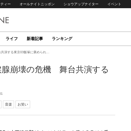
リティー
オールナイトニッポン
ショウアップナイター
イベント
ライフ
新着記事
ランキング
台共演する東京03飯塚に褒められ…
涙腺崩壊の危機 舞台共演する
01
音楽
お笑い