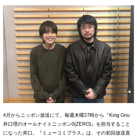
4月からニッポン放送にて、毎週木曜27時から『King Gnu
井口理のオールナイトニッポン0(ZERO)』を担当すること
になった井口。『ミューコミプラス』は、その初回放送直