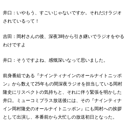
井口：いやもう、すごいじゃないですか。それだけラジオ
されているって！
吉田：岡村さんの後、深夜3時から引き継いでラジオをやる
わけですよ
井口：そうですよね、感慨深いなって思いました。
前身番組である『ナインティナインのオールナイトニッポ
ン』から数えて25年もの間深夜ラジオを担当している岡村
隆史にリスペクトの気持ちと、それに伴う緊張を明かした
井口。ミューコミプラス放送後には、その『ナインティナ
イン岡村隆史のオールナイトニッポン』にも岡村への挨拶
として出演し、本番前から大忙しの放送初日となった。