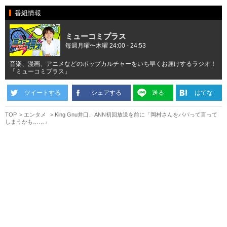
番組情報
ミューコミプラス
毎週月曜〜木曜 24:00 - 24:53
音楽、漫画、アニメなどのポップカルチャーをいち早くお届けするラジオ！
「ミューコミプラス」
ツイートする
シェアする
送る
はてな
TOP
エンタメ
King Gnu井口、ANN初回放送を前に「岡村さんをパパって言って
しまうかも……」