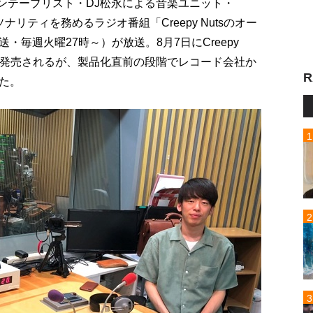
ーンテーブリスト・DJ松永による音楽ユニット・
ソナリティを務めるラジオ番組「Creepy Nutsのオー
送・毎週火曜27時～）が放送。8月7日にCreepy
が発売されるが、製品化直前の段階でレコード会社か
R
た。