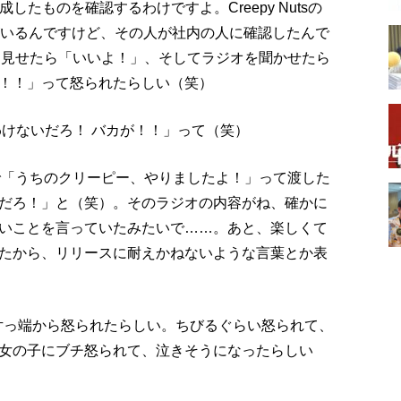
たものを確認するわけですよ。Creepy Nutsの
がいるんですけど、その人が社内の人に確認したんで
を見せたら「いいよ！」、そしてラジオを聞かせたら
！！」って怒られたらしい（笑）
わけないだろ！ バカが！！」って（笑）
々で「うちのクリーピー、やりましたよ！」って渡した
だろ！」と（笑）。そのラジオの内容がね、確かに
いことを言っていたみたいで……。あと、楽しくて
たから、リリースに耐えかねないような言葉とか表
に片っ端から怒られたらしい。ちびるぐらい怒られて、
女の子にブチ怒られて、泣きそうになったらしい