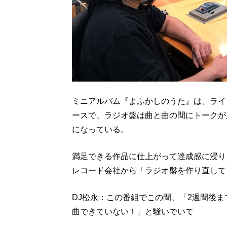
ミニアルバム『よふかしのうた』は、ライブ
ースで、ラジオ盤は曲と曲の間にトークが
になっている。
満足できる作品に仕上がって達成感に浸り
レコード会社から「ラジオ盤を作り直して
DJ松永：この番組でこの間、「2週間後
曲できていない！」と騒いでいて