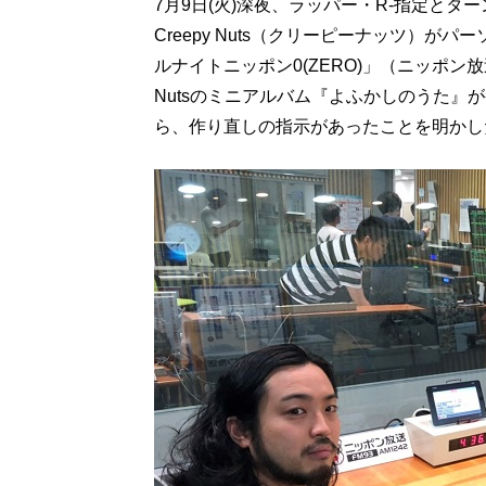
7月9日(火)深夜、ラッパー・R-指定とタ
Creepy Nuts（クリーピーナッツ）がパー
ルナイトニッポン0(ZERO)」（ニッポン放
Nutsのミニアルバム『よふかしのうた』
ら、作り直しの指示があったことを明かし