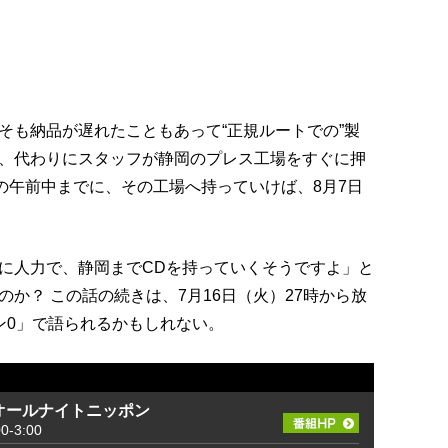
そも納品が遅れたこともあって“正規ルートでの”製
、代わりにスタッフが静岡のプレス工場をすぐに押
の午前中までに、その工場へ持っていけば、8月7日
に人力で、静岡までCDを持っていくそうですよ」と
か？ この話の続きは、7月16日（火）27時から放
ッポン0」で語られるかもしれない。
tsのオールナイトニッポン
-3:00