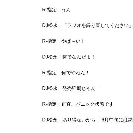
R-指定：うん
DJ松永：「ラジオを録り直してください
R-指定：やば～い！
DJ松永：何でなんだよ！
R-指定：何でやねん！
DJ松永：発売延期じゃん！
R-指定：正直、パニック状態です
DJ松永：あり得ないから！ 6月中旬には