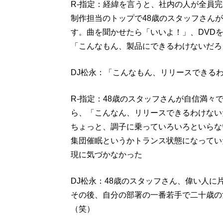
R-指定：経緯を言うと、社内の人が全員完成し
制作担当のトップで48歳のスタッフさん
す。曲を聞かせたら「いいよ！」、DVD
「こんなもん、製品にできるわけないだろ
DJ松永：「こんなもん、リリースできる
R-指定：48歳のスタッフさんが自信満
ら、「こんなん、リリースできるわけない
ちょっと、調子に乗っていろいろといらな
集団催眠というかトランス状態になってい
現に気づかなかった
DJ松永：48歳のスタッフさん、偉い人
その後、自分の部署の一番若手で二十歳の
（笑）