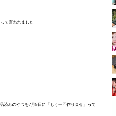
」って言われました
納品済みのやつを7月9日に「もう一回作り直せ」って