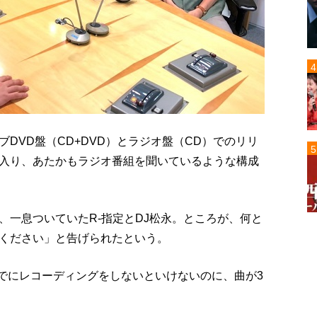
DVD盤（CD+DVD）とラジオ盤（CD）でのリリ
入り、あたかもラジオ番組を聞いているような構成
、一息ついていたR-指定とDJ松永。ところが、何と
ください」と告げられたという。
までにレコーディングをしないといけないのに、曲が3