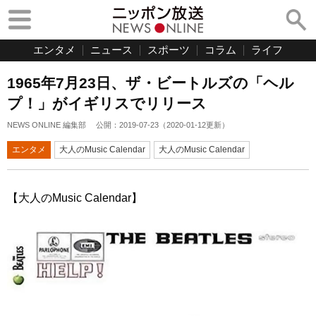
エンタメ
ニュース
スポーツ
コラム
ライフ
1965年7月23日、ザ・ビートルズの「ヘル
プ！」がイギリスでリリース
NEWS ONLINE 編集部
公開：
2019-07-23
（
2020-01-12
更新）
エンタメ
大人のMusic Calendar
大人のMusic Calendar
【大人のMusic Calendar】