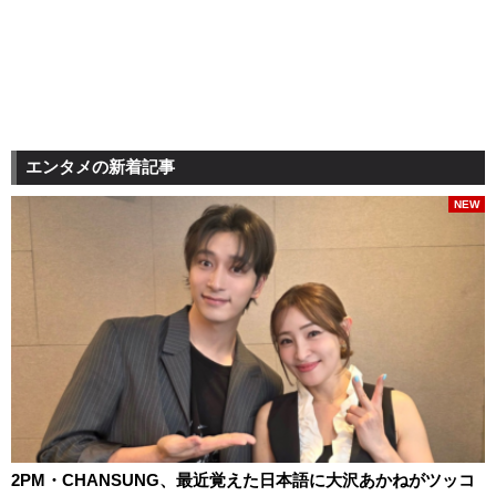
エンタメの新着記事
NEW
2PM・CHANSUNG、最近覚えた日本語に大沢あかねがツッコ