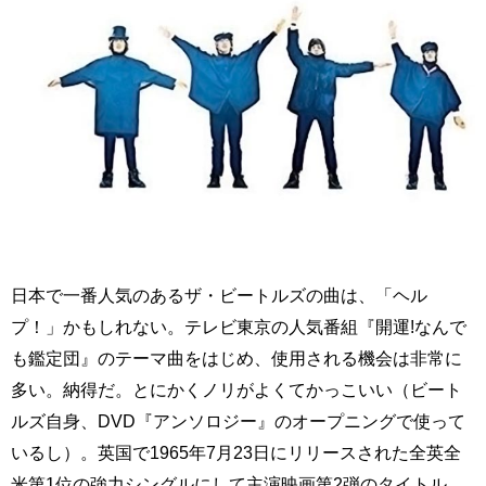
日本で一番人気のあるザ・ビートルズの曲は、「ヘル
プ！」かもしれない。テレビ東京の人気番組『開運!なんで
も鑑定団』のテーマ曲をはじめ、使用される機会は非常に
多い。納得だ。とにかくノリがよくてかっこいい（ビート
ルズ自身、DVD『アンソロジー』のオープニングで使って
いるし）。英国で1965年7月23日にリリースされた全英全
米第1位の強力シングルにして主演映画第2弾のタイトル