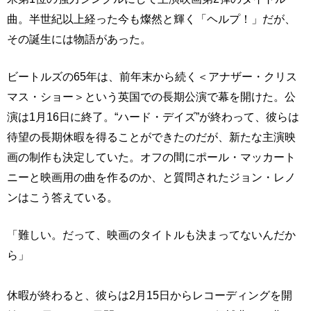
曲。半世紀以上経った今も燦然と輝く「ヘルプ！」だが、
その誕生には物語があった。
ビートルズの65年は、前年末から続く＜アナザー・クリス
マス・ショー＞という英国での長期公演で幕を開けた。公
演は1月16日に終了。“ハード・デイズ”が終わって、彼らは
待望の長期休暇を得ることができたのだが、新たな主演映
画の制作も決定していた。オフの間にポール・マッカート
ニーと映画用の曲を作るのか、と質問されたジョン・レノ
ンはこう答えている。
「難しい。だって、映画のタイトルも決まってないんだか
ら」
休暇が終わると、彼らは2月15日からレコーディングを開