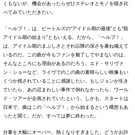
くもないが、機会があったらぜひステレオとモノを聴き比
べてみていただきたい。
「ヘルプ！」は、ビートルズの“アイドル期の最後”とも“脱
アイドル期の始まり”ともいえる。だから、「ヘルプ！」
は、アイドル期のまぶしさとそれ以降の深さを兼ね備えて
いるのだ。この曲が今もファンを魅了してやまないのは、
そんなところにも理由があるのだろう。エド・サリヴァ
ン・ショーなど、ライヴでのこの曲の素晴らしい映像もい
くつか残されていることに感謝したい。もしジョンが生き
ていたら、あの忌まわしい事件で倒れなかったら、ワール
ド・ツアーが企画されていたという。しかも、スタートは
日本で、曲はこの「ヘルプ！」から始まるという構想もあ
ったと聞く。だが、すべては夢に終わった。
分量を大幅にオーバー。熱くなりすぎました。どうかお許