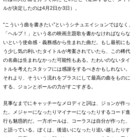
ルが決定したのは4月2日か3日）。
“こういう曲を書きたい”というシチュエイションではなく、
「ヘルプ！」という名の映画主題歌を書かなければならな
いという使命感・義務感から生まれた曲だ。もし最初にも
う少し気の利いたタイトルが考案されていたら、この稀代
の名曲は生まれなかった可能性もある。たわいのないタイ
トルを考えたスタッフには感謝をするべきかもしれない。
それより、そういう流れをプラスにして最高の曲をものに
する、ジョンとポールの力がすごすぎる。
見事なまでにキャッチーなメロディと詞は、ジョンが作っ
た。メジャーになったりマイナーになったりするコード進
行も魅惑的だ。一方ポールは、コーラスは自分が作った、
と語っている。ぼくは、後追いになったり追い越したりす