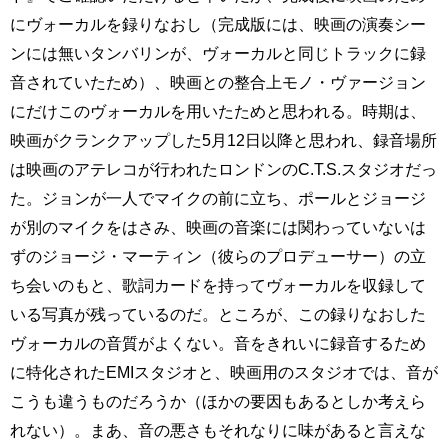
にヴォーカルを録りなおし（完成版には、映画の演奏シー
ンには無いタンバリンが、ヴォーカルと同じトラックに録
音されていたため）、映画との整合上モノ・ヴァージョン
にだけこのヴォーカルを用いたためと思われる。時期は、
映画がクランクアップした5月12日以降と思われ、録音場所
は映画のアテレコが行われたロンドンのC.T.S.スタジオだっ
た。ジョンが一人でマイクの前に立ち、ポールとジョージ
が別のマイクをはさみ、映画の音楽には関わっていないは
ずのジョージ・マーティン（彼らのプロデューサー）の立
ち会いのもと、歌詞カードを持ってヴォーカルを収録して
いる写真が残っているのだ。ところが、この録りなおした
ヴォーカルの音質がよくない。音をきれいに録音するため
に特化されたEMIスタジオと、映画用のスタジオでは、音が
こうも違うものだろうか（ほかの要因もあるとしか考えら
れない）。まあ、音の悪さもそれなりに味があると言えな