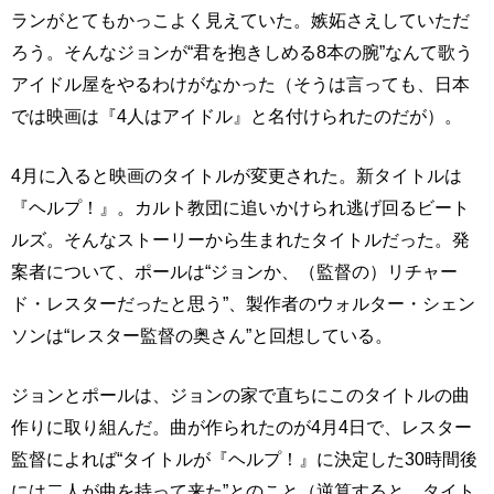
ランがとてもかっこよく見えていた。嫉妬さえしていただ
ろう。そんなジョンが“君を抱きしめる8本の腕”なんて歌う
アイドル屋をやるわけがなかった（そうは言っても、日本
では映画は『4人はアイドル』と名付けられたのだが）。
4月に入ると映画のタイトルが変更された。新タイトルは
『ヘルプ！』。カルト教団に追いかけられ逃げ回るビート
ルズ。そんなストーリーから生まれたタイトルだった。発
案者について、ポールは“ジョンか、（監督の）リチャー
ド・レスターだったと思う”、製作者のウォルター・シェン
ソンは“レスター監督の奥さん”と回想している。
ジョンとポールは、ジョンの家で直ちにこのタイトルの曲
作りに取り組んだ。曲が作られたのが4月4日で、レスター
監督によれば“タイトルが『ヘルプ！』に決定した30時間後
には二人が曲を持って来た”とのこと（逆算すると、タイト