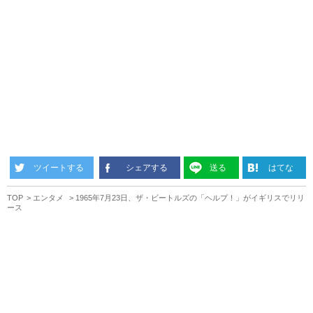
ツイートする
シェアする
送る
はてな
TOP
エンタメ
1965年7月23日、ザ・ビートルズの「ヘルプ！」がイギリスでリリ
ース