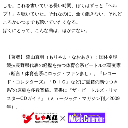
しを。これを書いている長い時間、ぼくはずっと「ヘル
プ！」を聴いていた。それなのに、全く飽きない。それど
ころかいつまでも聴いていたくなる。
ぼくにとって、こんな曲は、ほかにない。
【著者】 森山直明（もりやま・なおあき）：国体卓球
競技長野県代表の経歴を持つ体育会系ビートルズ研究家
（断言！体育会系にロック・ファン多し）。『レコー
ド・コレクターズ』『ＤＩＧ』などに“重箱の隅つつき
系”の原稿を多数寄稿。著書に『ザ・ビートルズ・リマ
スターCDガイド』（ミュージック・マガジン刊／2009
年）。