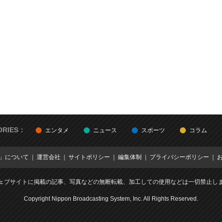
ORIES：
エンタメ
ニュース
スポーツ
コラム
E」について
運営会社
サイトポリシー
編集体制
プライバシーポリシー
ェブサイトに掲載の記事、写真などの無断転載、加工しての使用などは一切禁止し
Copyright Nippon Broadcasting System, Inc. All Rights Reserved.