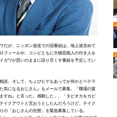
ワだが、ニッポン放送での冠番組は、地上波含めて
ロフィールや、コンビともに大物芸能人の付き人を
イガワが思いのままに語り尽くす番組を予定してい
相談、そして、ちょびヒゲもあってか何かとベテラ
た気になるおじさん』もメールで募集。「職場の宴
ますね』と言った。感動した」、「タピオカをカピ
テイクアウトと言おうとしたんだろうけど、テイク
りの「おじさんの生態」を緊急募集している。