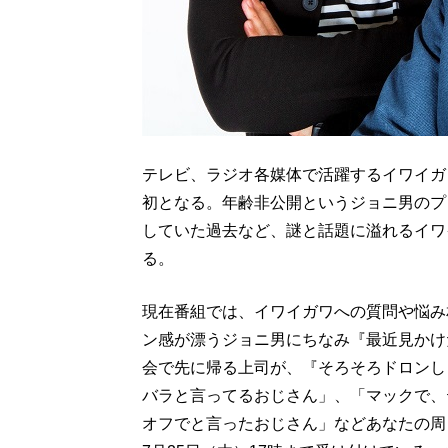
テレビ、ラジオ各媒体で活躍するイワイガ
初となる。年齢非公開というジョニ男のプ
していた過去など、謎と話題に溢れるイワ
る。
現在番組では、イワイガワへの質問や悩み
ン感が漂うジョニ男にちなみ『最近見かけ
会で先に帰る上司が、『そろそろドロンし
バラと言ってるおじさん」、「マックで、
オフでと言ったおじさん」などあなたの周