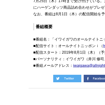
7月25日（木）17時まで受け付けている
にハーゲンダッツ商品詰め合わせがプレゼ
なお、番組は8月1日（木）の配信開始を
番組概要
■番組名：「イワイガワのオールナイトニ
■配信サイト：オールナイトニッポンｉ（
h
■配信スタート：2019年8月1日（木）（
■パーソナリティ：イワイガワ（井川 修司
■番組メールアドレス：
iwaigawa@allnigh