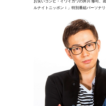
お笑いコンビ・イワイガワの井川 修司、岩
ルナイトニッポンｉ」特別番組パーソナリ