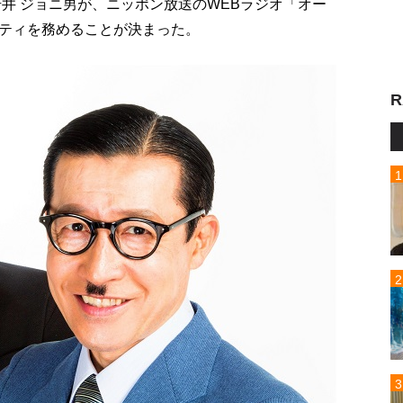
井 ジョニ男が、ニッポン放送のWEBラジオ「オー
ティを務めることが決まった。
R