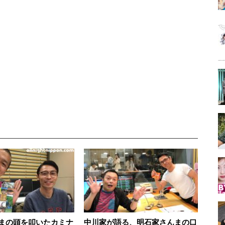
まの頭を叩いたカミナ
中川家が語る、明石家さんまの口