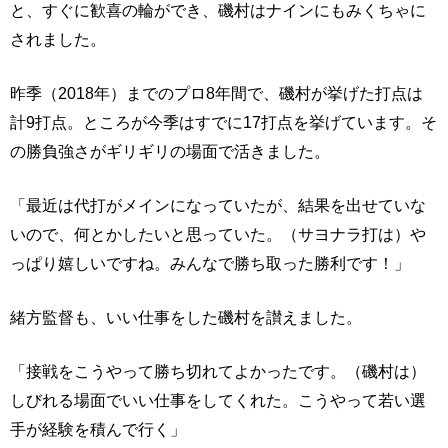
と、すぐに歓喜の輪ができ、磯村はナインにもみくちゃに
されました。
昨季（2018年）までのプロ8年間で、磯村が挙げた打点は
計9打点。ところが今季はすでに17打点を挙げています。そ
の勝負強さがギリギリの場面で活きました。
「最近は代打がメインになっていたが、結果を出せていな
いので、何とかしたいと思っていた。（サヨナラ打は）や
っぱり嬉しいですね。みんなで勝ち取った勝利です！」
緒方監督も、いい仕事をした磯村を讃えました。
「接戦をこうやって勝ち切れてよかったです。（磯村は）
しびれる場面でいい仕事をしてくれた。こうやって若い選
手が経験を積んで行く」