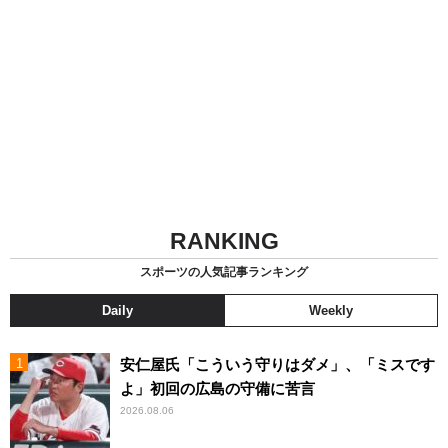
RANKING
スポーツの人気記事ランキング
Daily
Weekly
安仁屋氏「こういう守りはダメ」、「ミスです
よ」初回の広島の守備に苦言
2026.08.06