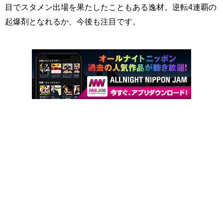
目でスタメン出場を果たしたこともある逸材。逆転4連覇の
起爆剤となれるか、今後も注目です。