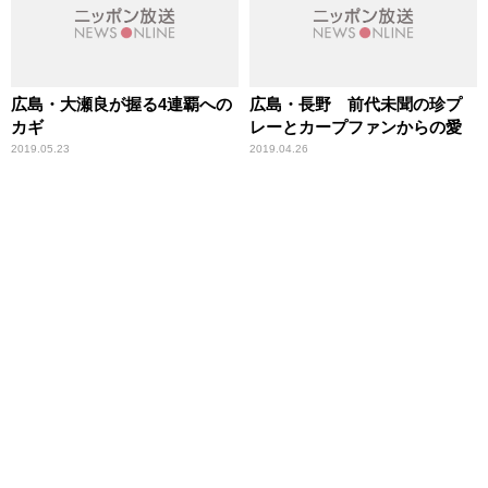
広島・大瀬良が握る4連覇への
広島・長野 前代未聞の珍プ
カギ
レーとカープファンからの愛
2019.05.23
2019.04.26