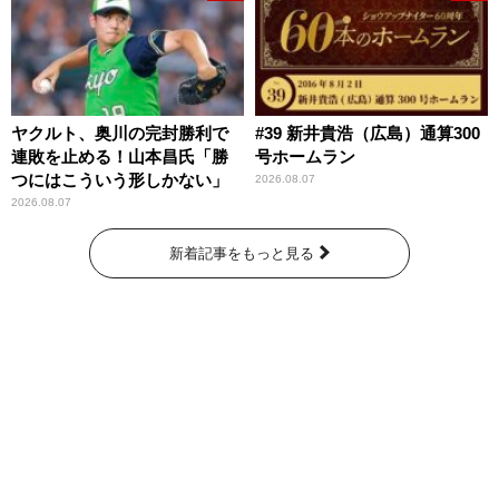
ヤクルト、奥川の完封勝利で
#39 新井貴浩（広島）通算300
連敗を止める！山本昌氏「勝
号ホームラン
つにはこういう形しかない」
2026.08.07
2026.08.07
新着記事をもっと見る