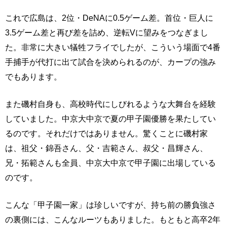
これで広島は、2位・DeNAに0.5ゲーム差。首位・巨人に
3.5ゲーム差と再び差を詰め、逆転Vに望みをつなぎまし
た。非常に大きい犠牲フライでしたが、こういう場面で4番
手捕手が代打に出て試合を決められるのが、カープの強み
でもあります。
また磯村自身も、高校時代にしびれるような大舞台を経験
していました。中京大中京で夏の甲子園優勝を果たしてい
るのです。それだけではありません。驚くことに磯村家
は、祖父・錦吾さん、父・吉範さん、叔父・昌輝さん、
兄・拓範さんも全員、中京大中京で甲子園に出場している
のです。
こんな「甲子園一家」は珍しいですが、持ち前の勝負強さ
の裏側には、こんなルーツもありました。もともと高卒2年