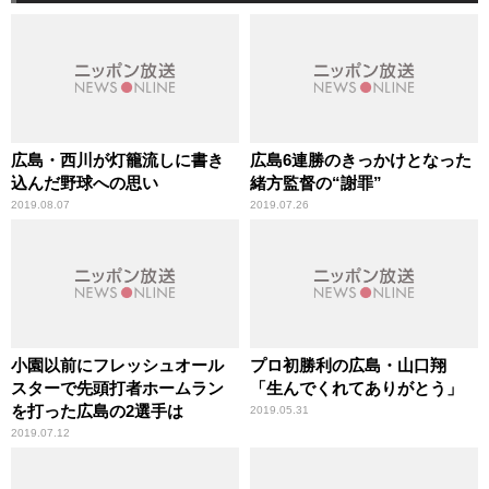
広島・西川が灯籠流しに書き
広島6連勝のきっかけとなった
込んだ野球への思い
緒方監督の“謝罪”
2019.08.07
2019.07.26
小園以前にフレッシュオール
プロ初勝利の広島・山口翔
スターで先頭打者ホームラン
「生んでくれてありがとう」
を打った広島の2選手は
2019.05.31
2019.07.12