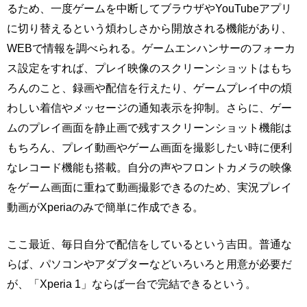
るため、一度ゲームを中断してブラウザやYouTubeアプリ
に切り替えるという煩わしさから開放される機能があり、
WEBで情報を調べられる。ゲームエンハンサーのフォーカ
ス設定をすれば、プレイ映像のスクリーンショットはもち
ろんのこと、録画や配信を行えたり、ゲームプレイ中の煩
わしい着信やメッセージの通知表示を抑制。さらに、ゲー
ムのプレイ画面を静止画で残すスクリーンショット機能は
もちろん、プレイ動画やゲーム画面を撮影したい時に便利
なレコード機能も搭載。自分の声やフロントカメラの映像
をゲーム画面に重ねて動画撮影できるのため、実況プレイ
動画がXperiaのみで簡単に作成できる。
ここ最近、毎日自分で配信をしているという吉田。普通な
らば、パソコンやアダプターなどいろいろと用意が必要だ
が、「Xperia 1」ならば一台で完結できるという。