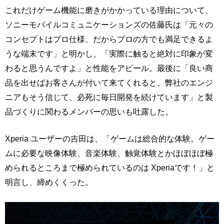
これだけゲーム機能に磨きがかかっている理由について、
ソニーモバイルコミュニケーションズの佐藤氏は「元々の
コンセプトはプロ仕様、だからプロの方でも満足できるよ
うな端末です」と明かし、「実際に触ると絶対に印象が変
わると思うんですよ」と性能をアピール。最後に「良い商
品を出せばお客さんが付いて来てくれると、弊社のエンジ
ニアもそう信じて、必死に毎日開発を続けています」と製
品づくりに関わるメンバーの思いも吐露した。
Xperia ユーザーの吉田は、「ゲームは総合的な体験。ゲー
ムに必要な映像体験、音楽体験、触覚体験とかほぼほぼ極
められるところまで極められているのは Xperiaです！」と
明言し、締めくくった。