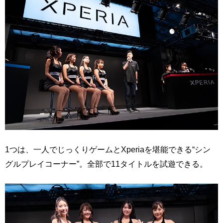
1つは、一人でじっくりゲームとXperiaを堪能できる“シン
グルプレイコーナー”。全部で11タイトルを試遊できる。