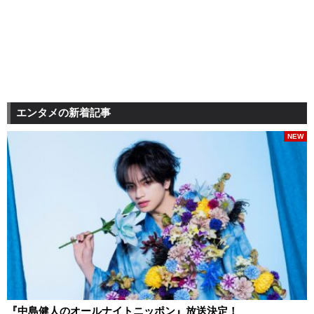
エンタメの新着記事
NEW
『中島健人のオールナイトニッポン』放送決定！