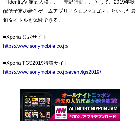
「IdentityV 第五人格」、「荒野行動」、そして、2019年秋
配信予定の新作ゲームアプリ「クロス×ロゴス」といった最
旬タイトルも体験できる。
■Xperia 公式サイト
https://www.sonymobile.co.jp/
■Xperia TGS2019特設サイト
https://www.sonymobile.co.jp/event/tgs2019/