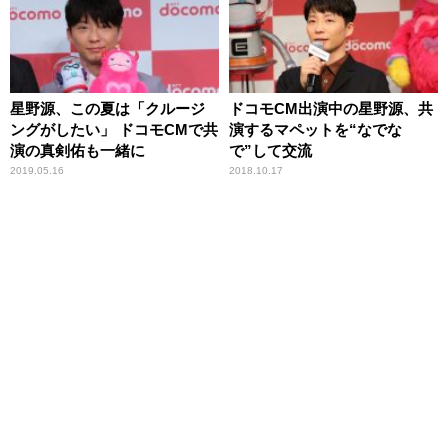
星野源、この夏は「クルージ
ドコモCM出演中の星野源、共
ングがしたい」 ドコモCMで共
演するマペットを“なでな
演の真剣佑も一緒に
で”して交流
2019.05.16
2018.10.17