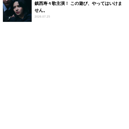
鎮西寿々歌主演！ この遊び、やってはいけま
せん。
2026.07.25