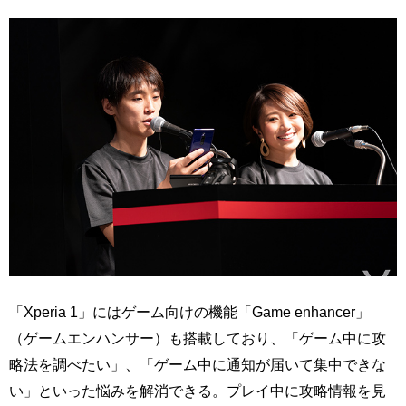
「Xperia 1」にはゲーム向けの機能「Game enhancer」
（ゲームエンハンサー）も搭載しており、「ゲーム中に攻
略法を調べたい」、「ゲーム中に通知が届いて集中できな
い」といった悩みを解消できる。プレイ中に攻略情報を見