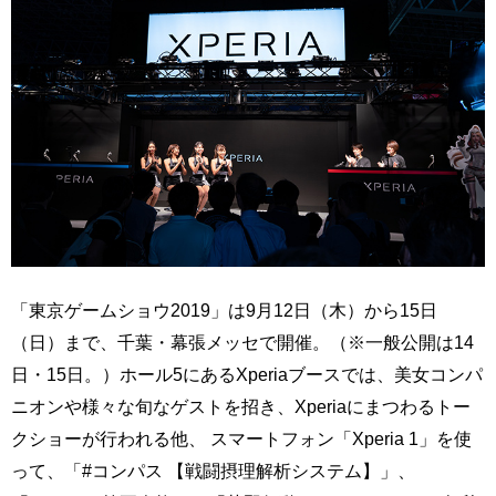
「東京ゲームショウ2019」は9月12日（木）から15日
（日）まで、千葉・幕張メッセで開催。（※一般公開は14
日・15日。）ホール5にあるXperiaブースでは、美女コンパ
ニオンや様々な旬なゲストを招き、Xperiaにまつわるトー
クショーが行われる他、 スマートフォン「Xperia 1」を使
って、「#コンパス 【戦闘摂理解析システム】」、