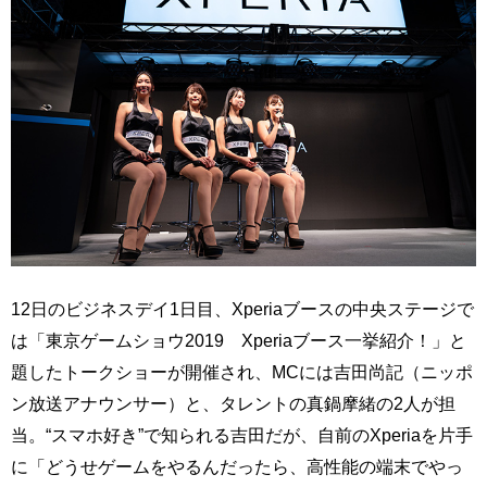
12日のビジネスデイ1日目、Xperiaブースの中央ステージで
は「東京ゲームショウ2019 Xperiaブース一挙紹介！」と
題したトークショーが開催され、MCには吉田尚記（ニッポ
ン放送アナウンサー）と、タレントの真鍋摩緒の2人が担
当。“スマホ好き”で知られる吉田だが、自前のXperiaを片手
に「どうせゲームをやるんだったら、高性能の端末でやっ