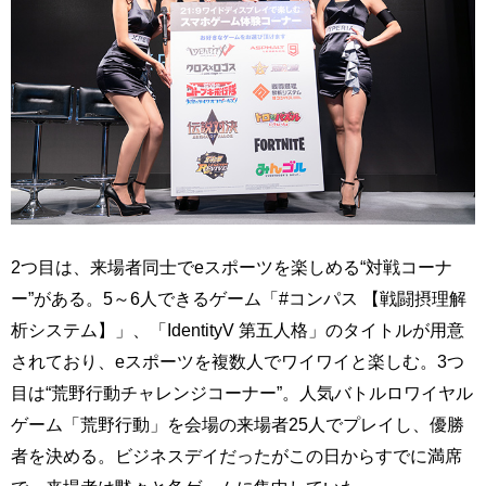
2つ目は、来場者同士でeスポーツを楽しめる“対戦コーナ
ー”がある。5～6人できるゲーム「#コンパス 【戦闘摂理解
析システム】」、「IdentityV 第五人格」のタイトルが用意
されており、eスポーツを複数人でワイワイと楽しむ。3つ
目は“荒野行動チャレンジコーナー”。人気バトルロワイヤル
ゲーム「荒野行動」を会場の来場者25人でプレイし、優勝
者を決める。ビジネスデイだったがこの日からすでに満席