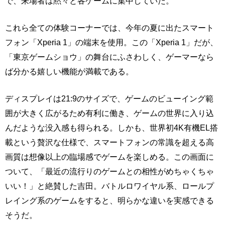
で、来場者は黙々と各ゲームに集中していた。
これら全ての体験コーナーでは、今年の夏に出たスマート
フォン「Xperia 1」の端末を使用。この「Xperia 1」だが、
「東京ゲームショウ」の舞台にふさわしく、ゲーマーなら
ば分かる嬉しい機能が満載である。
ディスプレイは21:9のサイズで、ゲームのビューイング範
囲が大きく広がるため有利に働き、ゲームの世界に入り込
んだような没入感も得られる。しかも、世界初4K有機EL搭
載という贅沢な仕様で、スマートフォンの常識を超える高
画質は想像以上の臨場感でゲームを楽しめる。この画面に
ついて、「最近の流行りのゲームとの相性がめちゃくちゃ
いい！」と絶賛した吉田。バトルロワイヤル系、ロールプ
レイング系のゲームをすると、明らかな違いを実感できる
そうだ。