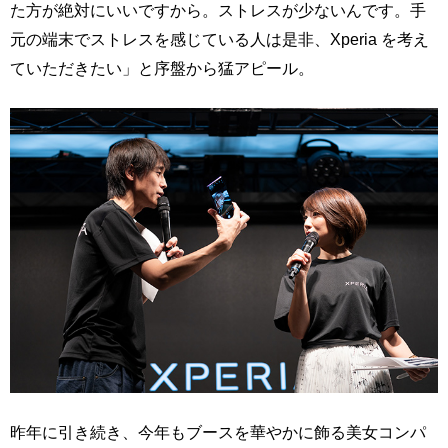
た方が絶対にいいですから。ストレスが少ないんです。手
元の端末でストレスを感じている人は是非、Xperia を考え
ていただきたい」と序盤から猛アピール。
昨年に引き続き、今年もブースを華やかに飾る美女コンパ