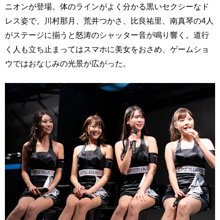
ニオンが登場。体のラインがよく分かる黒いセクシーなド
レス姿で、川村那月、荒井つかさ、比良祐里、南真琴の4人
がステージに揃うと怒涛のシャッター音が鳴り響く。道行
く人も立ち止まってはスマホに美女をおさめ、ゲームショ
ウではおなじみの光景が広がった。