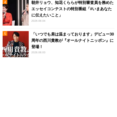
朝井リョウ、知花くららが特別審査員を務めた
エッセイコンテストの特別番組「#いまあなた
に伝えたいこと」
2026.08.04
「いつでも肩は温まっております」デビュー30
周年の西川貴教が『オールナイトニッポン』に
登場！
2026.08.03