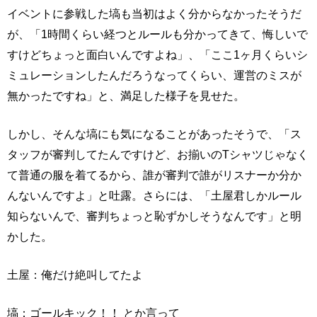
イベントに参戦した塙も当初はよく分からなかったそうだ
が、「1時間くらい経つとルールも分かってきて、悔しいで
すけどちょっと面白いんですよね」、「ここ1ヶ月くらいシ
ミュレーションしたんだろうなってくらい、運営のミスが
無かったですね」と、満足した様子を見せた。
しかし、そんな塙にも気になることがあったそうで、「ス
タッフが審判してたんですけど、お揃いのTシャツじゃなく
て普通の服を着てるから、誰が審判で誰がリスナーか分か
んないんですよ」と吐露。さらには、「土屋君しかルール
知らないんで、審判ちょっと恥ずかしそうなんです」と明
かした。
土屋：俺だけ絶叫してたよ
塙：ゴールキック！！ とか言って