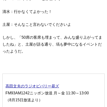
清水：行かなくてよかった！
土屋：そんなこと言わないでくださいよ
しかし、「50席の客席も埋まって、みんな盛り上がってま
したね」と、土屋が語る通り、塙も夢中になるイベントだ
ったようだ。
高田文夫のラジオビバリー昼ズ
FM93AM1242ニッポン放送 月～金 11:30～13:00
（8月15日放送より）