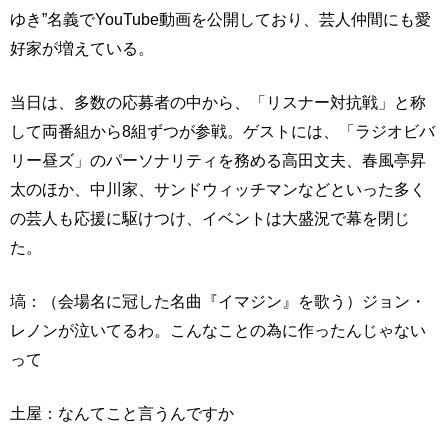
ゆき”名義でYouTube動画を公開しており、芸人仲間にも愛
好家が増えている。
当日は、多数の応募者の中から、「リスナー対抗戦」と称
して両番組から8組ずつが参戦。ゲストには、「ラジオビバ
リー昼ズ」のパーソナリティを務める高田文夫、春風亭昇
太のほか、中川家、サンドウィッチマンなどといった多く
の芸人も応援に駆けつけ、イベントは大盛況で幕を閉じ
た。
塙：（会場名に冠した名曲『イマジン』を歌う）ジョン・
レノンが泣いてるわ。こんなことの為に作ったんじゃない
って
土屋：なんてこと言うんですか