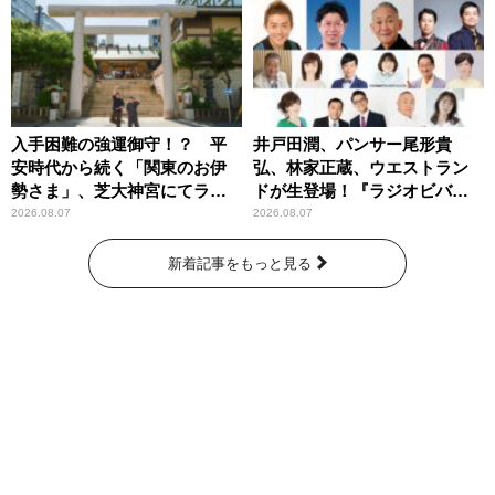
入手困難の強運御守！？ 平
井戸田潤、パンサー尾形貴
安時代から続く「関東のお伊
弘、林家正蔵、ウエストラン
勢さま」、芝大神宮にてラン
ドが生登場！『ラジオビバリ
パンプスが合格祈願！
ー昼ズ』
2026.08.07
2026.08.07
新着記事をもっと見る