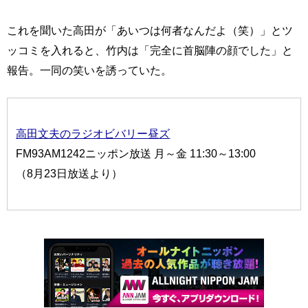
これを聞いた高田が「あいつは何者なんだよ（笑）」とツ
ッコミを入れると、竹内は「完全に首脳陣の顔でした」と
報告。一同の笑いを誘っていた。
高田文夫のラジオビバリー昼ズ
FM93AM1242ニッポン放送 月～金 11:30～13:00
（8月23日放送より）