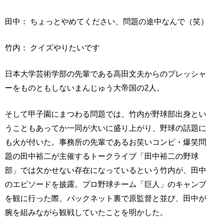
田中： ちょっとやめてください、問題の途中なんで（笑）
竹内： クイズやりたいです
日本大学芸術学部の先輩である高田文夫からのプレッシャ
ーをものともしないまんじゅう大帝国の2人。
そして甲子園にまつわる問題では、竹内が野球部出身とい
うこともあってか一同が大いに盛り上がり、野球の話題に
も火が付いた。事務所の先輩であるお笑いコンビ・爆笑問
題の田中裕二が主催するトークライブ「田中裕二の野球
部」では欠かせない存在になっているという竹内が、田中
のエピソードを披露。プロ野球チーム「巨人」のキャンプ
を観に行った際、バックネット裏で原監督と並び、田中が
腕を組みながら観戦していたことを明かした。