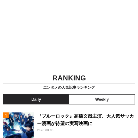
RANKING
エンタメの人気記事ランキング
Daily
Weekly
『ブルーロック』高橋文哉主演、大人気サッカ
ー漫画が待望の実写映画に
2026.08.08