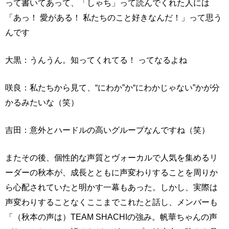
って書いてあって、「しゃち」って読んでくれた人には
「あっ！ 愛がある！ 私たちのこと好きなんだ！」って思う
んです
大黒：うんうん。知ってくれてる！ ってなるよね
咲良：私たちから見て、“にわか”か“にわかじゃない”かが分
かるみたいな（笑）
吉田：意外とハードルの高いグループなんですね（笑）
またその後、個性的な声質とヴォーカルで人気を集めるリ
ーダーの秋本が、成長とともに声変わりすることを周りか
ら心配されていたと明かす一幕もあった。しかし、実際は
声変わりすることなくここまでこれたと話し、メンバーも
「（秋本の声は）TEAM SHACHIの強み。帆華ちゃんの声