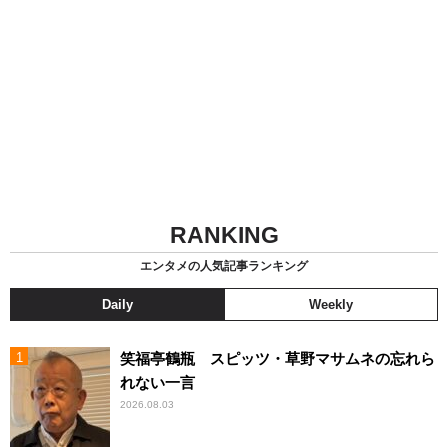
RANKING
エンタメの人気記事ランキング
Daily
Weekly
笑福亭鶴瓶 スピッツ・草野マサムネの忘れら
れない一言
2026.08.03