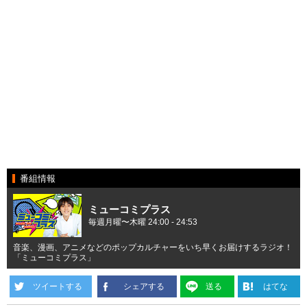
番組情報
ミューコミプラス
毎週月曜〜木曜 24:00 - 24:53
音楽、漫画、アニメなどのポップカルチャーをいち早くお届けするラジオ！
「ミューコミプラス」
ツイートする
シェアする
送る
はてな