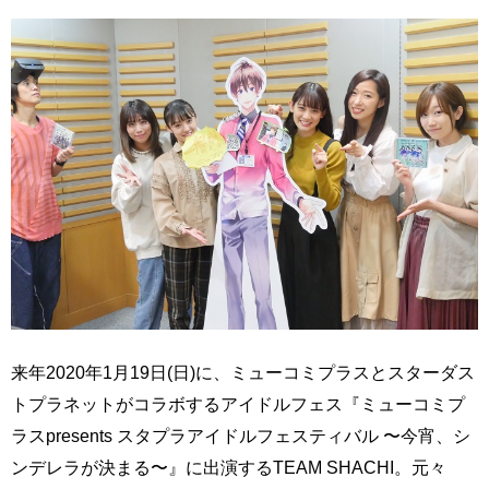
来年2020年1月19日(日)に、ミューコミプラスとスターダス
トプラネットがコラボするアイドルフェス『ミューコミプ
ラスpresents スタプラアイドルフェスティバル 〜今宵、シ
ンデレラが決まる〜』に出演するTEAM SHACHI。元々