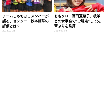
チームしゃちほこメンバーが
ももクロ・百田夏菜子、後輩
語る、センター・秋本帆華の
との食事会で“ご馳走”して先
評価とは？
輩ぶりを発揮
2018.02.25
2018.07.08