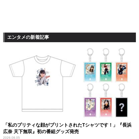
エンタメの新着記事
「私のプリティな顔がプリントされたTシャツです！」『長浜
広奈 天下無双』初の番組グッズ発売
2026.08.05