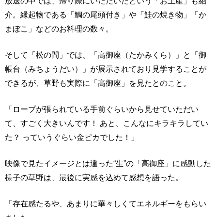
放送の中では、帰り際にいただいたという「お土産」も紹
介。縁起物である「鯛の尾頭付き」や「鮭の焼き物」「か
まぼこ」などのお料理の数々。
そして「松の間」では、「高御座（たかみくら）」と「御
帳台（みちょうだい）」が展示されており見学することが
できるが、草野も実際に「高御座」を見たとのこと。
「ロープが張られている手前ぐらいから見せていただい
て、すごく大きいんです！ あと、こんなにキラキラしてい
た？ っていうぐらい金ピカでした！」
映像で見たイメージとは違った“生”の「高御座」に感動した
様子の草野は、最後に実感を込めて感想を語った。
「存在感たるや、あまりに華々しくてエネルギーをもらい