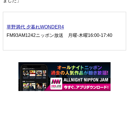
ました」
草野満代 夕暮れWONDER4
FM93AM1242ニッポン放送 月曜-木曜16:00-17:40