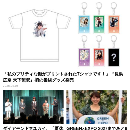
「私のプリティな顔がプリントされたTシャツです！」『長浜
広奈 天下無双』初の番組グッズ発売
2026.08.05
ダイアモンド✡ユカイ、「夏休
GREEN×EXPO 2027まであと8