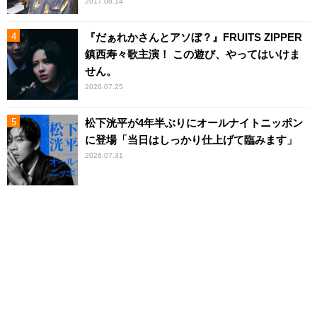
2017.08.14
『だぁれかさんとアソぼ？』FRUITS ZIPPER
鎮西寿々歌主演！ この遊び、やってはいけま
せん。
2026.07.25
松下洸平が4年半ぶりにオールナイトニッポン
に登場「当日はしっかり仕上げて臨みます」
2026.07.31