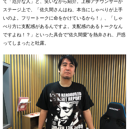
て「厄介な人」と、笑いながら紹介。上柳アナウンサーが
ステージ上で、「佐久間さんはね、本当にしゃべりが上手
いのよ。フリートークに命をかけているから！」、「しゃ
べり方に支配感があるんですよ。支配感のあるトークなん
ですよね！？」といった具合で“佐久間愛”を熱弁され、戸惑
ってしまったと吐露。