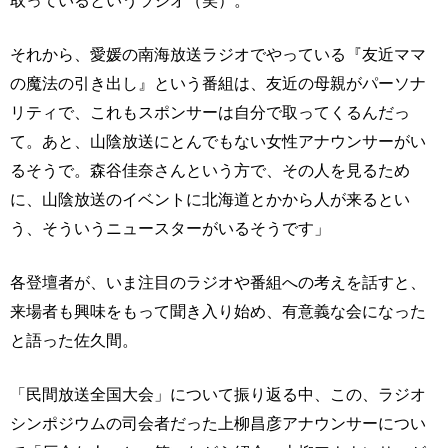
取っているというラジオ（笑）。
それから、愛媛の南海放送ラジオでやっている『友近ママ
の魔法の引き出し』という番組は、友近の母親がパーソナ
リティで、これもスポンサーは自分で取ってくるんだっ
て。あと、山陰放送にとんでもない女性アナウンサーがい
るそうで。森谷佳奈さんという方で、その人を見るため
に、山陰放送のイベントに北海道とかから人が来るとい
う、そういうニュースターがいるそうです」
各登壇者が、いま注目のラジオや番組への考えを話すと、
来場者も興味をもって聞き入り始め、有意義な会になった
と語った佐久間。
「民間放送全国大会」について振り返る中、この、ラジオ
シンポジウムの司会者だった上柳昌彦アナウンサーについ