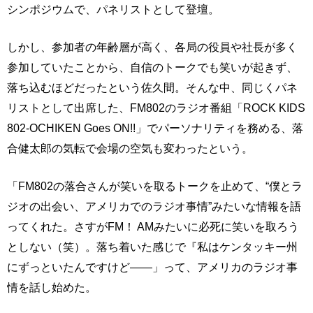
シンポジウムで、パネリストとして登壇。
しかし、参加者の年齢層が高く、各局の役員や社長が多く
参加していたことから、自信のトークでも笑いが起きず、
落ち込むほどだったという佐久間。そんな中、同じくパネ
リストとして出席した、FM802のラジオ番組「ROCK KIDS
802-OCHIKEN Goes ON!!」でパーソナリティを務める、落
合健太郎の気転で会場の空気も変わったという。
「FM802の落合さんが笑いを取るトークを止めて、“僕とラ
ジオの出会い、アメリカでのラジオ事情”みたいな情報を語
ってくれた。さすがFM！ AMみたいに必死に笑いを取ろう
としない（笑）。落ち着いた感じで『私はケンタッキー州
にずっといたんですけど――」って、アメリカのラジオ事
情を話し始めた。