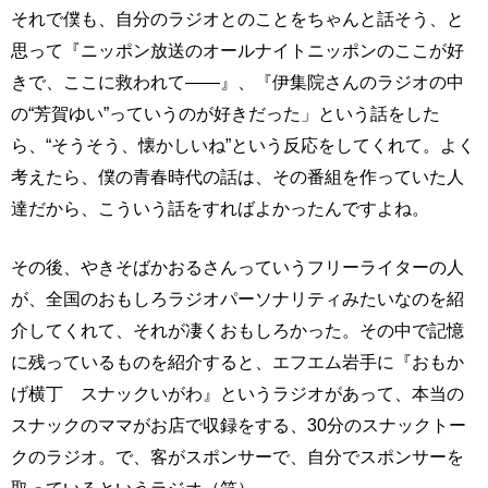
それで僕も、自分のラジオとのことをちゃんと話そう、と
思って『ニッポン放送のオールナイトニッポンのここが好
きで、ここに救われて――』、『伊集院さんのラジオの中
の“芳賀ゆい”っていうのが好きだった」という話をした
ら、“そうそう、懐かしいね”という反応をしてくれて。よく
考えたら、僕の青春時代の話は、その番組を作っていた人
達だから、こういう話をすればよかったんですよね。
その後、やきそばかおるさんっていうフリーライターの人
が、全国のおもしろラジオパーソナリティみたいなのを紹
介してくれて、それが凄くおもしろかった。その中で記憶
に残っているものを紹介すると、エフエム岩手に『おもか
げ横丁 スナックいがわ』というラジオがあって、本当の
スナックのママがお店で収録をする、30分のスナックトー
クのラジオ。で、客がスポンサーで、自分でスポンサーを