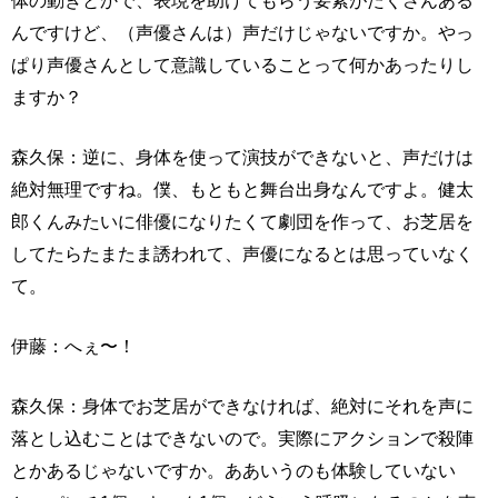
体の動きとかで、表現を助けてもらう要素がたくさんある
んですけど、（声優さんは）声だけじゃないですか。やっ
ぱり声優さんとして意識していることって何かあったりし
ますか？
森久保：逆に、身体を使って演技ができないと、声だけは
絶対無理ですね。僕、もともと舞台出身なんですよ。健太
郎くんみたいに俳優になりたくて劇団を作って、お芝居を
してたらたまたま誘われて、声優になるとは思っていなく
て。
伊藤：へぇ〜！
森久保：身体でお芝居ができなければ、絶対にそれを声に
落とし込むことはできないので。実際にアクションで殺陣
とかあるじゃないですか。ああいうのも体験していない