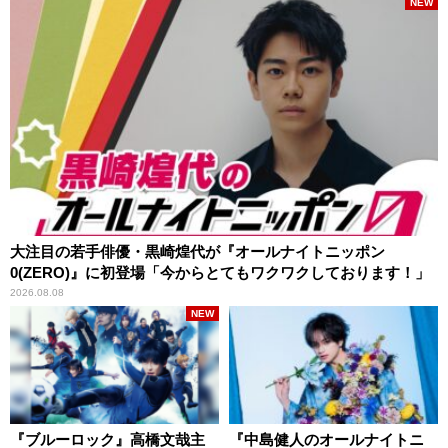
NEW
大注目の若手俳優・黒崎煌代が『オールナイトニッポン
0(ZERO)』に初登場「今からとてもワクワクしております！」
2026.08.08
NEW
『ブルーロック』高橋文哉主
『中島健人のオールナイトニ