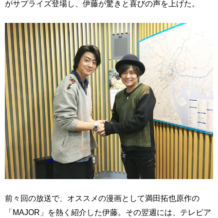
がサプライズ登場し、伊藤が驚きと喜びの声を上げた。
前々回の放送で、オススメの漫画として満田拓也原作の
「MAJOR」を熱く紹介した伊藤。その翌週には、テレビア