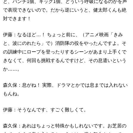
と、パンチ1個、キック1個、どういう呼吸になるのかを声
で表現できないので。だから逆にいうと、健太郎くんも絶
対できます！
伊藤：なるほど…！ ちょっと前に、（アニメ映画「きみ
と、波にのれたら」で）消防隊の役をやったんですよ。そ
の訓練中にロープを登ったりするシーンがあまり上手くで
きなくて、何回も挑戦するんですけど、その息遣いという
か……。
森久保：息がね！ 実際、ドラマとかでは息までは入れない
もんね。
伊藤：そうなんです、すごく難しくて。
森久保：あれはちょっと特殊かもしれないです。お芝居の