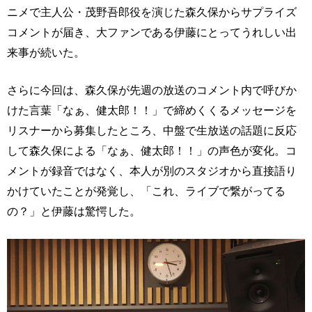
ニメで主人公・茂野吾郎役を演じた森久保からサプライズ
コメントが届き、大ファンである伊藤にとってうれしい出
来事が続いた。
さらに今回は、森久保が先週の放送のコメント内で呼びか
けた言葉「なぁ、健太郎！！」で締めくくるメッセージを
リスナーから募集したところ、中盤で生放送の話題に反応
して森久保による「なぁ、健太郎！！」の声色が変化。コ
メントが録音ではなく、本人が別のスタジオから直接語り
かけていたことが発覚し、「これ、ライブで繋がってる
の？」と伊藤は驚愕した。