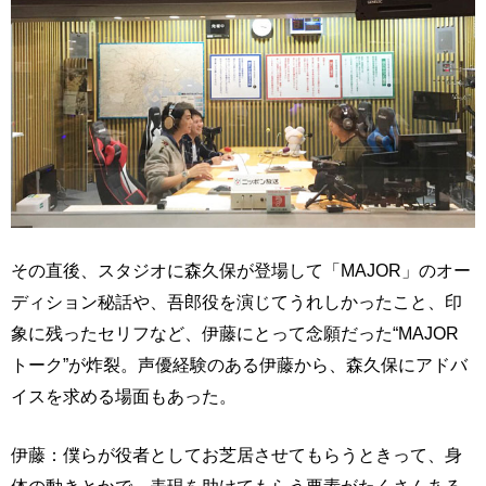
その直後、スタジオに森久保が登場して「MAJOR」のオー
ディション秘話や、吾郎役を演じてうれしかったこと、印
象に残ったセリフなど、伊藤にとって念願だった“MAJOR
トーク”が炸裂。声優経験のある伊藤から、森久保にアドバ
イスを求める場面もあった。
伊藤：僕らが役者としてお芝居させてもらうときって、身