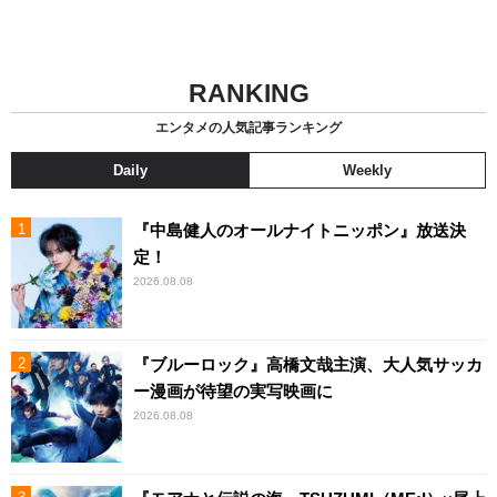
RANKING
エンタメの人気記事ランキング
Daily
Weekly
『中島健人のオールナイトニッポン』放送決
定！
2026.08.08
『ブルーロック』高橋文哉主演、大人気サッカ
ー漫画が待望の実写映画に
2026.08.08