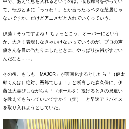
中で、あえて息を入れるというのは。僕も舞台をやってい
て、転ぶときに「っうわ！」とか言ったらベタな芝居じゃ
ないですか。だけどアニメだと入れていくっていう。
伊藤：そうですよね！ ちょっとこう、オーバーにという
か、大きく表現しなきゃいけないっていうのが。プロの声
優さんを目の当たりにしたときに、やっぱり技術がすごい
んだなと……。
その後、もしも「MAJOR」が実写化するとしたら「（健太
郎くんは）絶対、吾郎でしょ！」と断言した森久保に、伊
藤は大喜びしながらも「（ボールを）投げるときの息遣い
を教えてもらっていいですか？（笑）」と早速アドバイス
を取り入れようとしていた。