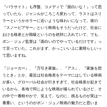
『パラサイト』も序盤、コメディで『面白いな！』って思
っていたら、ジャンルがころころ変わって、ラストはスリ
ラーというかホラーに近いような味わいになって。彼の
『スノーピアサー』という映画もそうだったけど、社会に
おける格差とか階級というのを絶対に入れていて、でも、
ポン・ジュノ監督は『面白いのでやっているだけです』っ
て言っていた。これがまず、かっこいい上に素晴らしいっ
て思いますね。
『ジョーカー』、『万引き家族』、『アス』、『家族を想
うとき』とか、最近は社会格差をテーマにはしている映画
が多い。グローバル社会が行きすぎて、社会格差が起きて
いるから、各地で同じような映画が撮られているけど、そ
の中で一番軽やかで、笑えて。なのに、残るものが実は一
番重い、というのがポン・ジュノ映画の魅力だと思いま