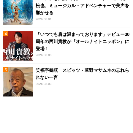
松也、ミュージカル・アドベンチャーで美声を
響かせる
2026.08.01
「いつでも肩は温まっております」デビュー30
周年の西川貴教が『オールナイトニッポン』に
登場！
2026.08.03
笑福亭鶴瓶 スピッツ・草野マサムネの忘れら
れない一言
2026.08.03