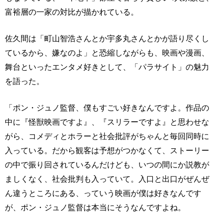
富裕層の一家の対比が描かれている。
佐久間は「町山智浩さんとか宇多丸さんとかが語り尽くし
ているから、嫌なのよ」と恐縮しながらも、映画や漫画、
舞台といったエンタメ好きとして、「パラサイト」の魅力
を語った。
「ポン・ジュノ監督、僕もすごい好きなんですよ。作品の
中に『怪獣映画ですよ』、『スリラーですよ』と思わせな
がら、コメディとホラーと社会批評がちゃんと毎回同時に
入っている。だから観客は予想がつかなくて、ストーリー
の中で振り回されているんだけども、いつの間にか説教が
ましくなく、社会批判も入っていて。入口と出口がぜんぜ
ん違うところにある、っていう映画が僕は好きなんです
が、ポン・ジュノ監督は本当にそうなんですよね。