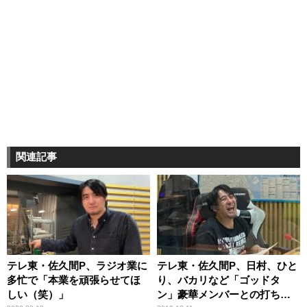
関連記事
テレ東・佐久間P、ラジオ業に
テレ東・佐久間P、日村、ひと
多忙で「本業を頑張らせてほ
り、バカリなど「ゴッドタ
しい（笑）」
ン」豪華メンバーとの打ち上