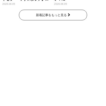
紹介
2026.08.05
2026.08.05
新着記事をもっと見る