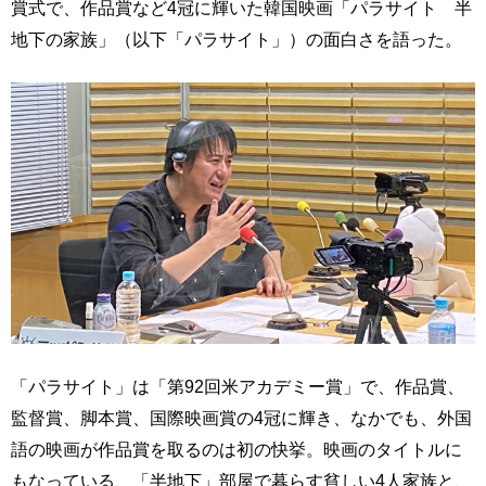
賞式で、作品賞など4冠に輝いた韓国映画「パラサイト 半
地下の家族」（以下「パラサイト」）の面白さを語った。
「パラサイト」は「第92回米アカデミー賞」で、作品賞、
監督賞、脚本賞、国際映画賞の4冠に輝き、なかでも、外国
語の映画が作品賞を取るのは初の快挙。映画のタイトルに
もなっている、「半地下」部屋で暮らす貧しい4人家族と、