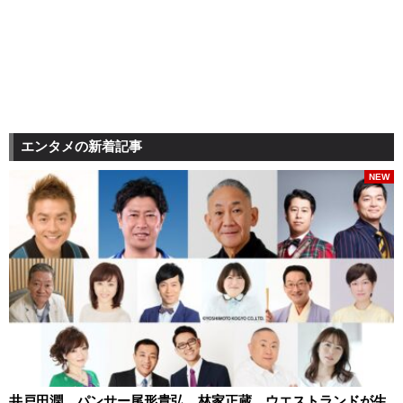
エンタメの新着記事
NEW
井戸田潤、パンサー尾形貴弘、林家正蔵、ウエストランドが生