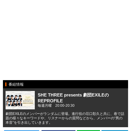
番組情報
SHE THREE presents 劇団EXILEの
REPROFILE
毎週月曜 20:00-20:30
劇団EXILEのメンバーがランダムに登場。進行役の荘口彰久と共に、巷で話
題の様々なキーワードや、リスナーからの質問などから、メンバーの“男の
本音”を引き出していきます。