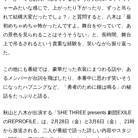
ャーみたいな感じで、上がったり下がったり、ずっと吊ら
れて結構大変だったでしょ？」と質問すると、八木は「最
初めちゃめちゃ怖かったんですよ。舞台をやっていて、あ
の景色を見られることはそうそうない」と、長時間、舞台
上で吊るされるという貴重な経験を、笑いながら振り返っ
た。
この他にも番組では、豪華だった衣装にまつわる話や、あ
るメンバーが台詞を飛ばしたり、本番中に思わず笑いそう
になったハプニングなど、「勇者のために鐘は鳴る」の秘
話をたっぷりと語る。
秋山と八木が出演する「SHE THREE presents 劇団EXILE
のREPROFILE」は、2月28日（金）と3月6日（金）、21時
から放送される。二人が番組で語った詳しい内容やスタジ