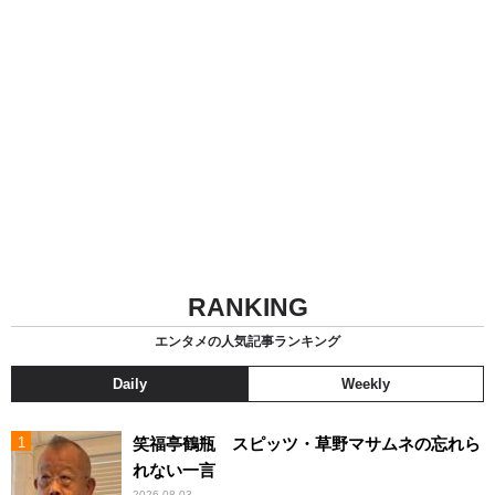
RANKING
エンタメの人気記事ランキング
Daily
Weekly
笑福亭鶴瓶 スピッツ・草野マサムネの忘れら
れない一言
2026.08.03