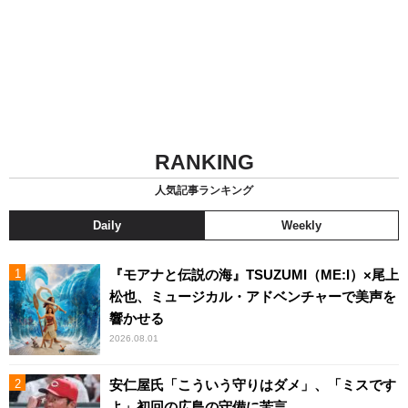
RANKING
人気記事ランキング
Daily
Weekly
『モアナと伝説の海』TSUZUMI（ME:I）×尾上
松也、ミュージカル・アドベンチャーで美声を
響かせる
2026.08.01
安仁屋氏「こういう守りはダメ」、「ミスです
よ」初回の広島の守備に苦言