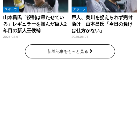
スポーツ
スポーツ
山本昌氏「役割は果たせてい
巨人、奥川を捉えられず完封
る」レギュラーを掴んだ巨人2
負け 山本昌氏「今日の負け
年目の新人王候補
は仕方がない」
2026.08.07
2026.08.07
新着記事をもっと見る