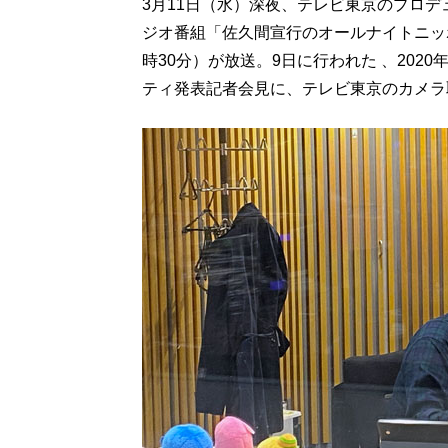
3月11日（水）深夜、テレビ東京のプロ
ジオ番組「佐久間宣行のオールナイトニッポン
時30分）が放送。9日に行われた 、2020
ティ発表記者会見に、テレビ東京のカメラ