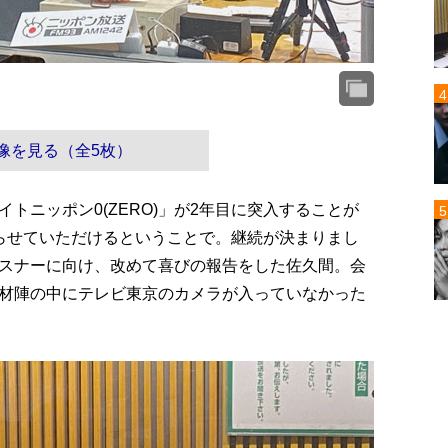
像を見る（全5枚）
トニッポン0(ZERO)」が2年目に突入することが
らせていただけるということで。継続が決まりまし
スナーに向け、改めて喜びの報告をした佐久間。会
材陣の中にテレビ東京のカメラが入っていなかった