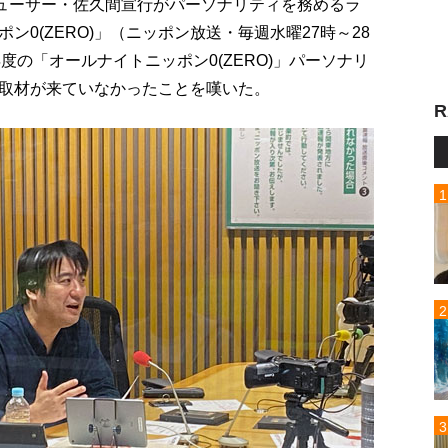
デューサー・佐久間宣行がパーソナリティを務めるラ
0(ZERO)」（ニッポン放送・毎週水曜27時～28
年度の「オールナイトニッポン0(ZERO)」パーソナリ
取材が来ていなかったことを嘆いた。
R