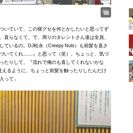
ついていて、この寝グセを何とかしたいと思ってず
、直らなくて。で、周りのタレントさん達は全員、
いるの。DJ松永（Creepy Nuts）も前髪を直さ
づいてくれ……』と思って（笑）。ちょっと、気づ
ったりして、『流れで俺のも直してくれないかな
さんに見えるように、ちょっと前髪を触ったりしたんだけ
入って」