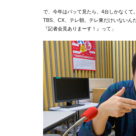
で、今年はパッて見たら、4台しかなくて
TBS、CX、テレ朝。テレ東だけいない
『記者会見ありまーす！』って」