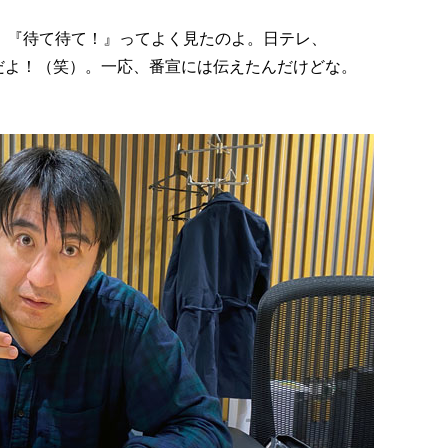
。『待て待て！』ってよく見たのよ。日テレ、
んだよ！（笑）。一応、番宣には伝えたんだけどな。