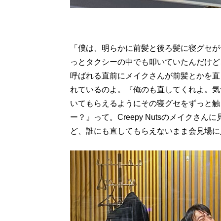
「僕は、明らかに前髪と後ろ髪に寝グセが
っとタクシーの中でも叩いていたんだけど
呼ばれる直前にメイクさんが前髪とかを直して
れているのよ。『俺のも直してくれよ。気
いてもらえるようにその寝グセをずっと触
ー？』って。Creepy Nutsのメイク
ど、誰にも直してもらえないまま会見場に