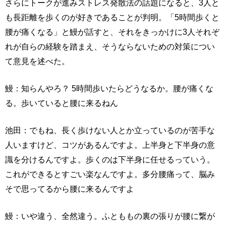
さらにトークが進みストレス発散法の話題になると、3人と
も長距離を歩くのが好きであることが判明。「5時間歩くと
腰が痛くなる」と鰻が話すと、それをきっかけに3人それぞ
れが自らの経験を踏まえ、そうならないための対策につい
て意見を述べた。
鰻：知らんやろ？ 5時間歩いたらどうなるか。腰が痛くな
る。歩いていると腰に来るねん
池田：でもね、長く歩けない人とか立っているのが苦手な
人いますけど、コツがあるんですよ。上半身と下半身の意
識を分けるんですよ。歩くのは下半身に任せるっていう。
これができるとすごい楽なんですよ。多分腰痛って、脳み
そで思ってるから腰に来るんですよ
鰻：いや違う、全然違う。ふとももの裏の張りが腰に繋が