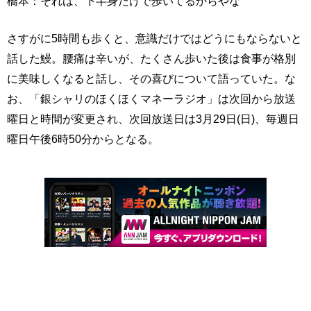
橋本：それは、下半身だけで歩いてるからやな
さすがに5時間も歩くと、意識だけではどうにもならないと
話した鰻。腰痛は辛いが、たくさん歩いた後は食事が格別
に美味しくなると話し、その喜びについて語っていた。な
お、「銀シャリのほくほくマネーラジオ」は次回
から放送
曜日と時間が変更され、
次回放送日は
3月29日(日)
、毎週日
曜日午後6時50分からとなる
。