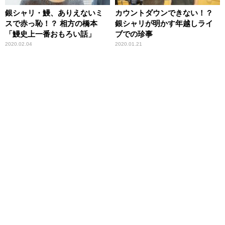
銀シャリ・鰻、ありえないミ
カウントダウンできない！？
スで赤っ恥！？ 相方の橋本
銀シャリが明かす年越しライ
「鰻史上一番おもろい話」
ブでの珍事
2020.02.04
2020.01.21