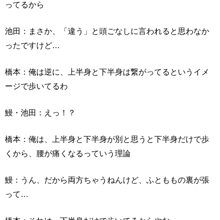
ってるから
池田：まさか、「違う」と頭ごなしに言われると思わなか
ったですけど…
橋本：俺は逆に、上半身と下半身は繋がってるというイメ
ージで歩いてるわ
鰻・池田：えっ！？
橋本：俺は、上半身と下半身が別と思うと下半身だけで歩
くから、腰が痛くなるっていう理論
鰻：うん、だから両方ちゃうねんけど、ふとももの裏が張
って…