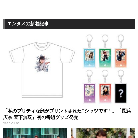
エンタメの新着記事
「私のプリティな顔がプリントされたTシャツです！」『長浜
広奈 天下無双』初の番組グッズ発売
2026.08.05