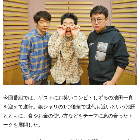
今回番組では、ゲストにお笑いコンビ・しずるの池田一真
を迎えて進行。銀シャリの1つ後輩で世代も近いという池田
とともに、食やお金の使い方などをテーマに息の合ったト
ークを展開した。