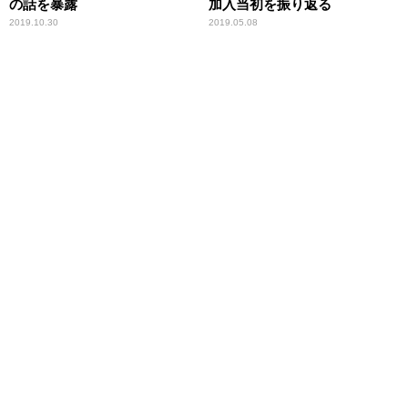
の話を暴露
加入当初を振り返る
2019.10.30
2019.05.08