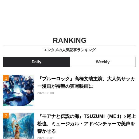
RANKING
エンタメの人気記事ランキング
Daily
Weekly
『ブルーロック』高橋文哉主演、大人気サッカ
ー漫画が待望の実写映画に
2026.08.08
『モアナと伝説の海』TSUZUMI（ME:I）×尾上
松也、ミュージカル・アドベンチャーで美声を
響かせる
2026.08.01