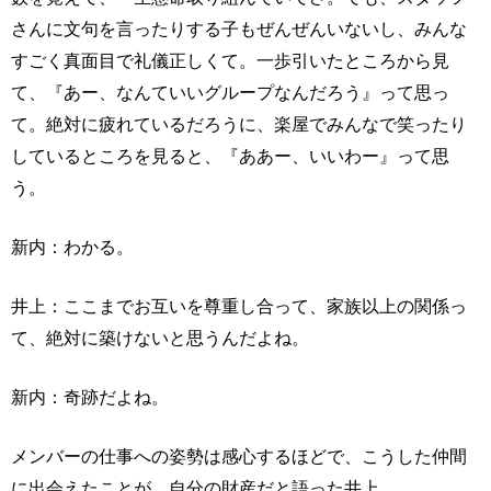
さんに文句を言ったりする子もぜんぜんいないし、みんな
すごく真面目で礼儀正しくて。一歩引いたところから見
て、『あー、なんていいグループなんだろう』って思っ
て。絶対に疲れているだろうに、楽屋でみんなで笑ったり
しているところを見ると、『ああー、いいわー』って思
う。
新内：わかる。
井上：ここまでお互いを尊重し合って、家族以上の関係っ
て、絶対に築けないと思うんだよね。
新内：奇跡だよね。
メンバーの仕事への姿勢は感心するほどで、こうした仲間
に出会えたことが、自分の財産だと語った井上。