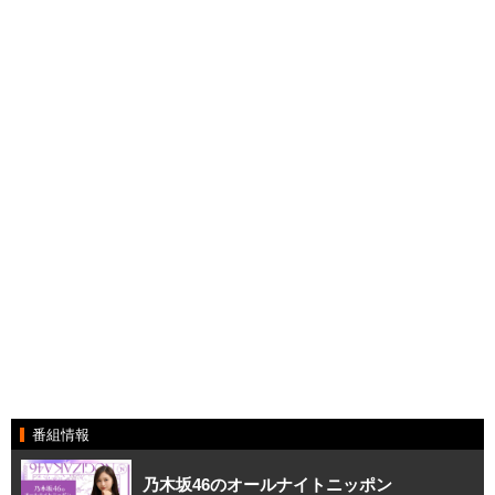
番組情報
乃木坂46のオールナイトニッポン