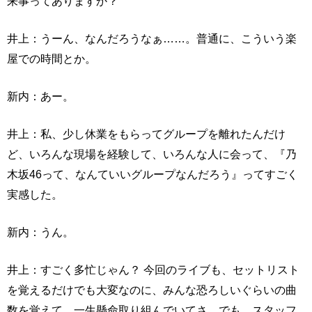
来事ってありますか？
井上：うーん、なんだろうなぁ……。普通に、こういう楽
屋での時間とか。
新内：あー。
井上：私、少し休業をもらってグループを離れたんだけ
ど、いろんな現場を経験して、いろんな人に会って、『乃
木坂46って、なんていいグループなんだろう』ってすごく
実感した。
新内：うん。
井上：すごく多忙じゃん？ 今回のライブも、セットリスト
を覚えるだけでも大変なのに、みんな恐ろしいぐらいの曲
数を覚えて、一生懸命取り組んでいてさ。でも、スタッフ