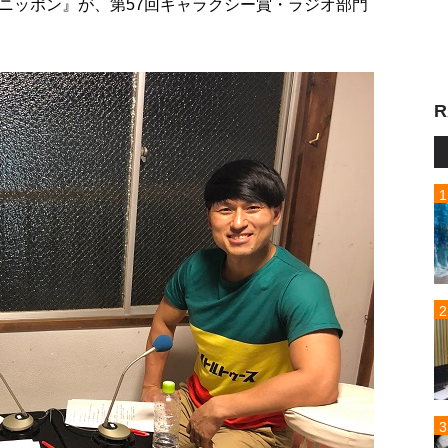
ニッポン』が、第57回ギャラクシー賞・ラジオ部門
R