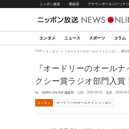
ニッポン放送
番組表
アナウンサー＆パーソナ
エンタメ
ニュース
スポーツ
コラム
TOP
エンタメ
『オードリーのオールナイトニッポン』第57
『オードリーのオールナ
クシー賞ラジオ部門入賞
2020-06-01
2020-06-
By -
NEWS ONLINE 編集部
公開：
更新：
エンタメ
オードリーのオールナイトニッポン