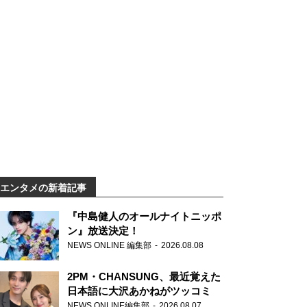
エンタメの新着記事
『中島健人のオールナイトニッポ
ン』放送決定！
NEWS ONLINE 編集部
2026.08.08
2PM・CHANSUNG、最近覚えた
日本語に大沢あかねがツッコミ
NEWS ONLINE編集部
2026.08.07