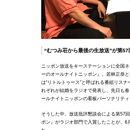
“むつみ荘から最後の生放送”が第5
ニッポン放送をキーステーションに全国ネ
ーのオールナイトニッポン』。若林正恭と
は“リトルトゥース”と呼ばれる番組リス
れぞれが結婚をラジオで発表し、先日も春
ールナイトニッポンの看板パーソナリティ
そうした中、放送批評懇談会による第57
ポン』がラジオ部門で入賞したことが、6