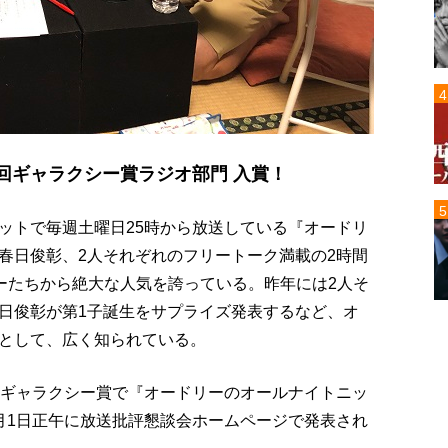
7回ギャラクシー賞ラジオ部門 入賞！
ットで毎週土曜日25時から放送している『オードリ
春日俊彰、2人それぞれのフリートーク満載の2時間
ナーたちから絶大な人気を誇っている。昨年には2人そ
日俊彰が第1子誕生をサプライズ発表するなど、オ
として、広く知られている。
回ギャラクシー賞で『オードリーのオールナイトニッ
月1日正午に放送批評懇談会ホームページで発表され