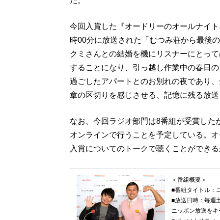
た。
今回入賞した『オードリーのオールナイトニッ
時00分に放送された「むつみ荘から最後
クミさんとの結婚を機にリスナーにとって
することになり、引っ越し作業中の春日の
過ごしたアパートとのお別れの夜であり、
章の区切りを感じさせる、記憶に残る放送
なお、今回ラジオ部門は8番組が受賞した
オンラインで行うことを予定している。オ
入賞についてのトークで聴くことができる
＜番組概要＞
■番組タイトル：
■放送日時：毎週土
ニッポン放送をキ