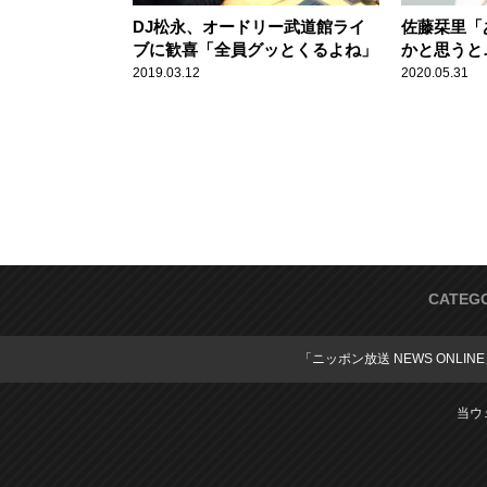
DJ松永、オードリー武道館ライ
佐藤栞里「
ブに歓喜「全員グッとくるよね」
かと思うと
ニッポン”
2019.03.12
2020.05.31
CATEG
「ニッポン放送 NEWS ONLIN
当ウ