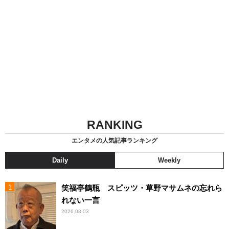
RANKING
エンタメの人気記事ランキング
Daily
Weekly
笑福亭鶴瓶 スピッツ・草野マサムネの忘れら
れない一言
2026.08.03