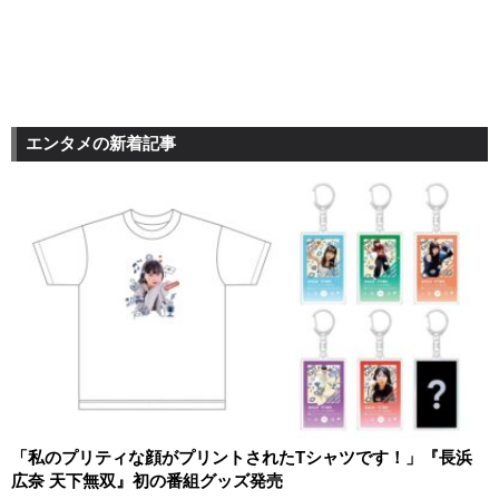
エンタメの新着記事
「私のプリティな顔がプリントされたTシャツです！」『長浜
広奈 天下無双』初の番組グッズ発売