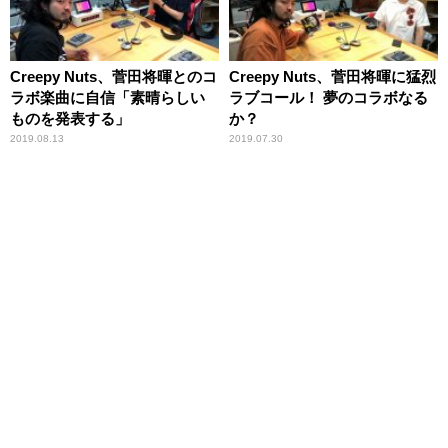
Creepy Nuts、菅田将暉とのコ
Creepy Nuts、菅田将暉に猛烈
ラボ楽曲に自信「素晴らしい
ラブコール！ 夢のコラボなる
ものを発表する」
か？
2019.08.13
2019.07.30