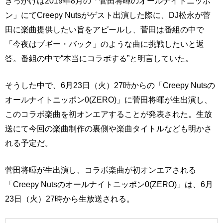
きっかけは2019年8月の「菅田将暉のオールナイトニッポ
ン」にてCreepy Nutsがゲスト出演した際に、DJ松永が菅
田に楽曲提供したい旨をアピールし、菅田は番組の中で
「今夜はブギー・バック」のような曲に挑戦したいと返
答。番組の中で“本当にコラボする”と明言していた。
そうした中で、6月23日（火）27時からの「Creepy Nutsの
オールナイトニッポン0(ZERO)」に菅田将暉が生出演し、
このコラボ楽曲を初オンエアすることが発表された。生放
送にて今回の楽曲制作の裏側や楽曲タイトルなども明かさ
れる予定だ。
菅田将暉が生出演し、コラボ楽曲が初オンエアされる
「Creepy Nutsのオールナイトニッポン0(ZERO)」は、6月
23日（火）27時から生放送される。