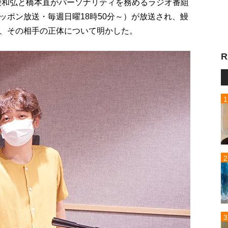
の鰻和弘と橋本直がパーソナリティを務めるラジオ番組
ッポン放送・毎週日曜18時50分～）が放送され、鰻
、その相手の正体について明かした。
R