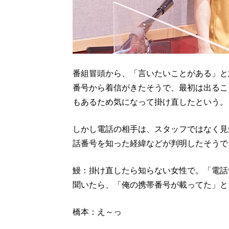
番組冒頭から、「言いたいことがある」と
番号から着信がきたそうで、最初は出るこ
もあるため気になって掛け直したという。
しかし電話の相手は、スタッフではなく見
話番号を知った経緯などが判明したそうで
鰻：掛け直したら知らない女性で。「電話
聞いたら、「俺の携帯番号が載ってた」と
橋本：え～っ