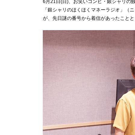
6月21日(日)、お笑いコンビ・銀シャリ
「銀シャリのほくほくマネーラジオ」（ニ
が、先日謎の番号から着信があったことと