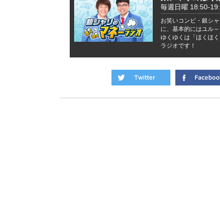
毎週日曜 18:50-19:
お笑いコンビ・銀シャ
に、基本的にはユル～
ゆくゆくは「ほくほく
ラジオです！