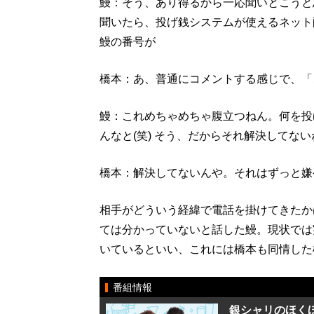
鰻：そう、あり得るから一応聞いとこうと
聞いたら、投げ銭システムが使えるネット
鰻の番号が
橋本：あ、普通にコメントする感じで、「
鰻：これめちゃめちゃ腹立つねん。何を投
んなと(笑) そう、だからそれ解決してない
橋本：解決してないんや。それはずっと嫌
相手がどういう経緯で電話を掛けてきたか
ては分かっていないと話した鰻。現状では
いているといい、これには橋本も同情した
番組情報
銀シャリのほく