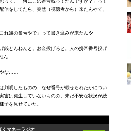
思って、「何にこの番号載ってたんですか？」って
配信をしてたら、突然（視聴者から）来たんやて、
これ鰻の番号やで」って書き込みが来たんや
げ銭とんねんと。お金投げろと。人の携帯番号投げ
ねん
やな……
は判明したものの、なぜ番号が載せられたかについ
実害は発生していないものの、未だ不安な状況が続
様子を見せていた。
ほくマネーラジオ