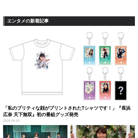
エンタメの新着記事
「私のプリティな顔がプリントされたTシャツです！」『長浜
広奈 天下無双』初の番組グッズ発売
2026.08.05