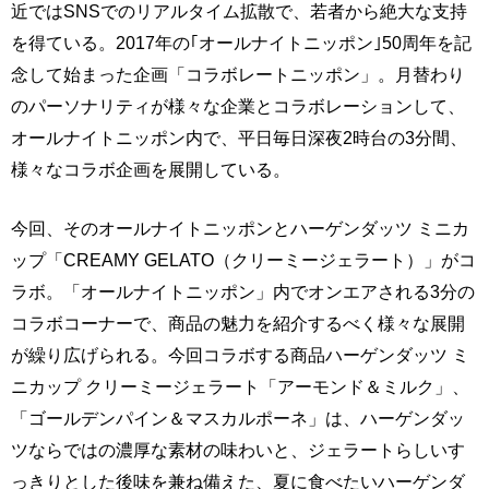
近ではSNSでのリアルタイム拡散で、若者から絶大な支持
を得ている。2017年の｢オールナイトニッポン｣50周年を記
念して始まった企画「コラボレートニッポン」。月替わり
のパーソナリティが様々な企業とコラボレーションして、
オールナイトニッポン内で、平日毎日深夜2時台の3分間、
様々なコラボ企画を展開している。
今回、そのオールナイトニッポンとハーゲンダッツ ミニカ
ップ「CREAMY GELATO（クリーミージェラート）」がコ
ラボ。「オールナイトニッポン」内でオンエアされる3分の
コラボコーナーで、商品の魅力を紹介するべく様々な展開
が繰り広げられる。今回コラボする商品ハーゲンダッツ ミ
ニカップ クリーミージェラート「アーモンド＆ミルク」、
「ゴールデンパイン＆マスカルポーネ」は、ハーゲンダッ
ツならではの濃厚な素材の味わいと、ジェラートらしいす
っきりとした後味を兼ね備えた、夏に食べたいハーゲンダ