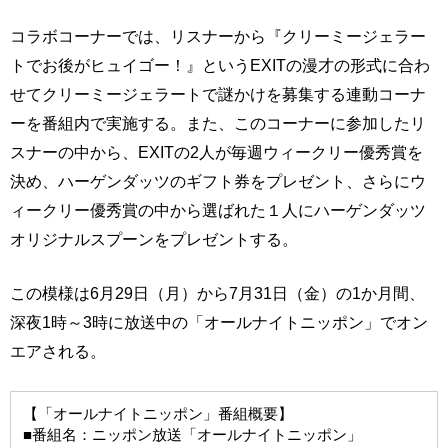
コラボコーナーでは、リスナーから『クリーミージェラー
トでお後がヒュイゴー！』というEXITの漫才の形式に合わ
せてクリーミージェラートで謎かけを募集する連動コーナ
ーを番組内で実施する。また、このコーナーに参加したリ
スナーの中から、EXITの2人が毎週ウィークリー優秀賞を
決め、ハーゲンダッツのギフト券をプレゼント、さらにウ
ィークリー優秀賞の中から選ばれた１人にハーゲンダッツ
オリジナルスプーンをプレゼントする。
この模様は6月29日（月）から7月31日（金）の1か月間、
深夜1時～3時に放送中の「オールナイトニッポン」でオン
エアされる。
【「オールナイトニッポン」番組概要】
■番組名：ニッポン放送「オールナイトニッポン」