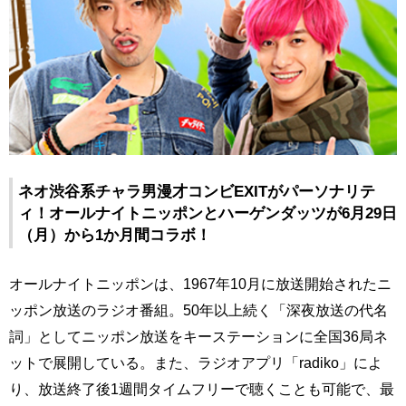
ネオ渋谷系チャラ男漫才コンビEXITがパーソナリテ
ィ！オールナイトニッポンとハーゲンダッツが6月29日
（月）から1か月間コラボ！
オールナイトニッポンは、1967年10月に放送開始されたニ
ッポン放送のラジオ番組。50年以上続く「深夜放送の代名
詞」としてニッポン放送をキーステーションに全国36局ネ
ットで展開している。また、ラジオアプリ「radiko」によ
り、放送終了後1週間タイムフリーで聴くことも可能で、最