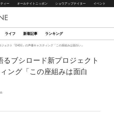
リティー
オールナイトニッポン
ショウアップナイター
イベント
ライフ
新着記事
ランキング
ジェクト『D4DJ』の声優キャスティング「この座組みは面白い」
語るブシロード新プロジェクト
ティング「この座組みは面白
05