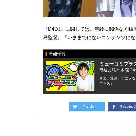
『D4DJ』に関しては、年齢に関係なく
島監督。「いままでにないコンテンツにな
番組情報
ミューコミプラ
毎週月曜〜木曜 24:00
音楽、漫画、アニメな
プラス」