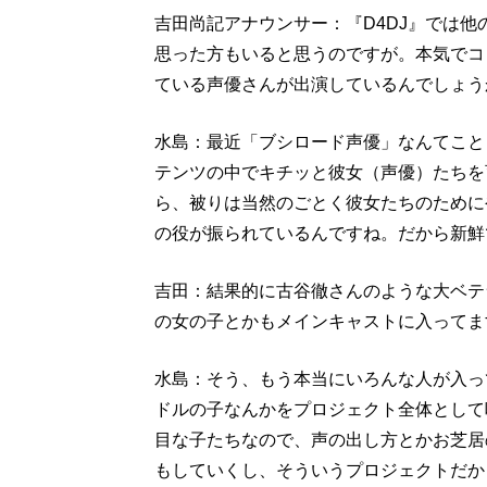
吉田尚記アナウンサー：『D4DJ』では
思った方もいると思うのですが。本気でコ
ている声優さんが出演しているんでしょう
水島：最近「ブシロード声優」なんてこと
テンツの中でキチッと彼女（声優）たちを
ら、被りは当然のごとく彼女たちのために
の役が振られているんですね。だから新鮮
吉田：結果的に古谷徹さんのような大ベテ
の女の子とかもメインキャストに入ってま
水島：そう、もう本当にいろんな人が入っ
ドルの子なんかをプロジェクト全体として
目な子たちなので、声の出し方とかお芝居
もしていくし、そういうプロジェクトだか