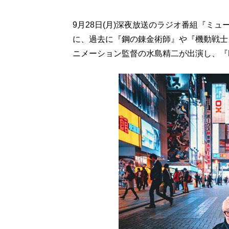
9月28日(月)深夜放送のラジオ番組『ミ
に、過去に『鋼の錬金術師』や『機動戦士
ニメーション監督の水島精二が出演し、『