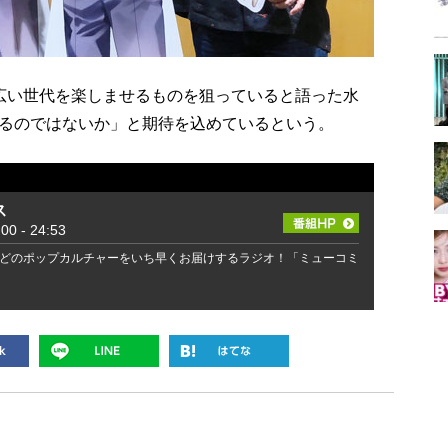
幅広い世代を楽しませるものを狙っていると語った水
るのではないか」と期待を込めているという。
ス
 - 24:53
どのポップカルチャーをいち早くお届けするラジオ！「ミューコミ