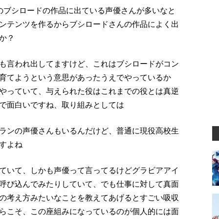
他のブシロードの作品に出ている声優さんが多いなと
ンテンツを作るからブシロードさんの作品によく出
か？
も言われ出してますけど、これはブシロードがコン
育てようという意思があったうえでやっているか
やっていて、与えられた役はこれまでの役とは真逆
で面白いですね、取り組みとしては
ランの声優さんもいるんだけど、普通に現役高校生
すよね
ていて、しかも声優って言ってるけどグラビアアイ
呼び込んでみたりしていて、でも仕事に対して真面
の考え方みたいなことを教えてあげるとすごい吸収
らこそ、この座組みになっているのが個人的には面