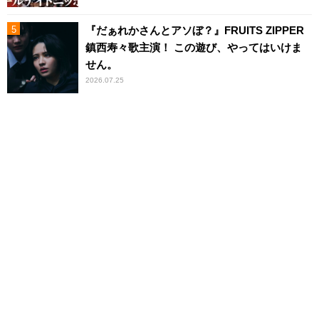
『だぁれかさんとアソぼ？』FRUITS ZIPPER
鎮西寿々歌主演！ この遊び、やってはいけま
せん。
2026.07.25