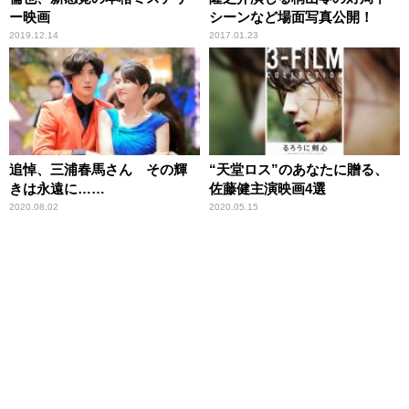
ー映画
シーンなど場面写真公開！
2019.12.14
2017.01.23
追悼、三浦春馬さん その輝
“天堂ロス”のあなたに贈る、
きは永遠に……
佐藤健主演映画4選
2020.08.02
2020.05.15