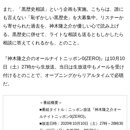
また、「黒歴史相談」という企画も実施。こちらは、誰に
も言えない「恥ずかしい黒歴史」を大募集中。リスナーか
ら寄せられた過去を、神木隆之介が優しい心で読み上げ
る。黒歴史に併せて、ライトな相談も送るともしかしたら
相談に答えてくれるかも、とのこと。
『神木隆之介のオールナイトニッポン0(ZERO)』は10月10
日（土）27時から生放送。当日は生放送中もメールを受け
付けるとのことで、オープニングからリアルタイムで必聴
だ。
＜番組概要＞
■番組タイトル：ニッポン放送『神木隆之介オー
ルナイトニッポン0(ZERO)』
■放送日時：2020年10月10日（土）27時～28時30