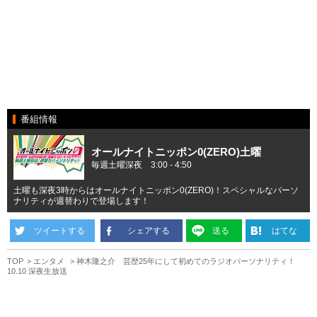
番組情報
オールナイトニッポン0(ZERO)土曜
毎週土曜深夜 3:00 - 4:50
土曜も深夜3時からはオールナイトニッポン0(ZERO)！スペシャルなパーソ
ナリティが週替わりで登場します！
ツイートする
シェアする
送る
はてな
TOP
エンタメ
神木隆之介 芸歴25年にして初めてのラジオパーソナリティ！
10.10 深夜生放送