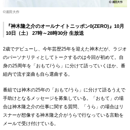
©浦田大作
『神木隆之介のオールナイトニッポン0(ZERO)』10月
10日（土） 27時～28時30分 生放送
2歳でデビューし、今年芸歴25年を迎えた神木だが、ラジオ
のパーソナリティとしてトークするのは今回が初めて。自
身の25周年を「おもて/うら」に分けて語っていくほか、番
組内で流す楽曲も自ら選曲する。
番組では神木の25年の「おもて/うら」に分けて語るうえで
手助けとなるメッセージを募集している。「おもて」の場
合は神木隆之介の仕事に関する質問、「うら」の場合はリ
スナーが想像する神木隆之介がうらで行なっている言動を
メールで受け付けている。