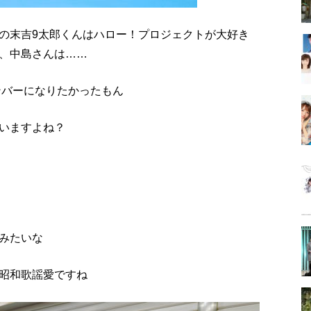
の末吉9太郎くんはハロー！プロジェクトが大好き
、中島さんは……
ンバーになりたかったもん
いますよね？
みたいな
昭和歌謡愛ですね