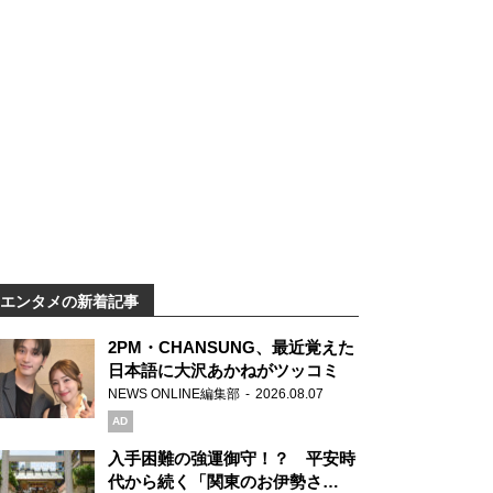
エンタメの新着記事
2PM・CHANSUNG、最近覚えた
日本語に大沢あかねがツッコミ
NEWS ONLINE編集部
2026.08.07
AD
入手困難の強運御守！？ 平安時
代から続く「関東のお伊勢さ