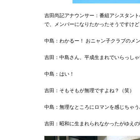
吉田尚記アナウンサー：番組アシスタント
で、メンバーになりたかったそうですけど
中島：わかるー！ おニャン子クラブのメ
吉田：中島さん、平成生まれでいらっしゃ
中島：はい！
吉田：そもそもが無理ですよね？（笑）
中島：無理なところにロマンを感じちゃう
吉田：昭和に生まれられなかったがゆえの