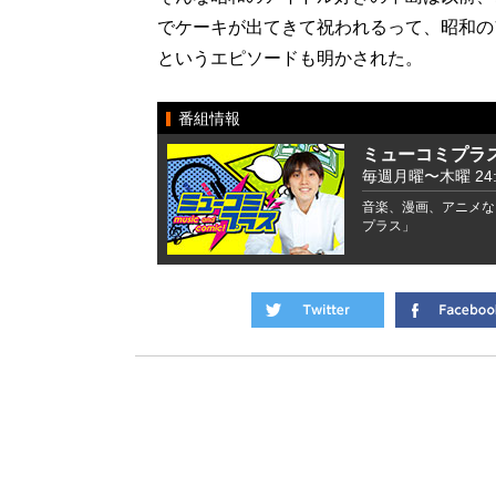
でケーキが出てきて祝われるって、昭和の
というエピソードも明かされた。
番組情報
ミューコミプラ
毎週月曜〜木曜 24:00
音楽、漫画、アニメな
プラス」