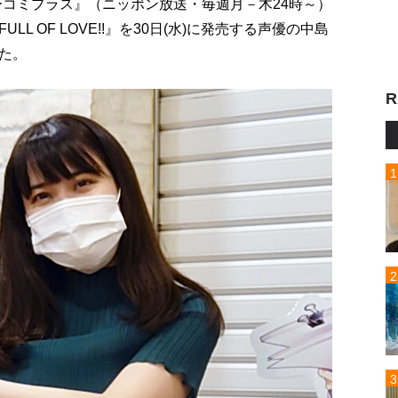
ューコミプラス』（ニッポン放送・毎週月－木24時～）
 OF LOVE!!』を30日(水)に発売する声優の中島
た。
R