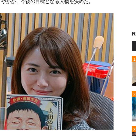
山さやかが、今後の目標となる人物を決めた。
R