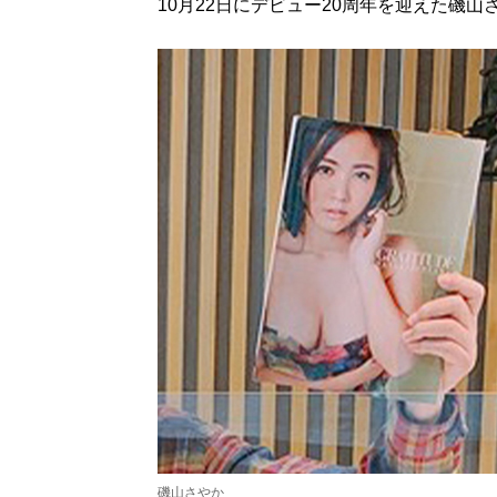
10月22日にデビュー20周年を迎えた磯
磯山さやか