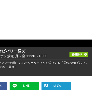
オビバリー昼ズ
ッポン放送 月～金 11:30～13:00
ラクターの濃～いパーソナリティがお送りする「昼休みのお笑いバ
バリー昼ズ！