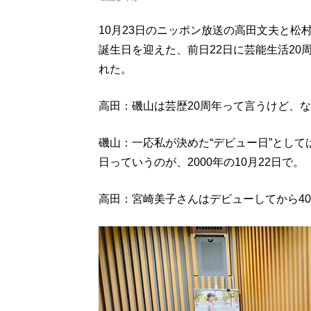
10月23日のニッポン放送の高田文夫と
誕生日を迎えた、前日22日に芸能生活20
れた。
高田：磯山は芸歴20周年って言うけど、な
磯山：一応私が決めた“デビュー日”とし
日っていうのが、2000年の10月22日で。
高田：宮崎美子さんはデビューしてから40