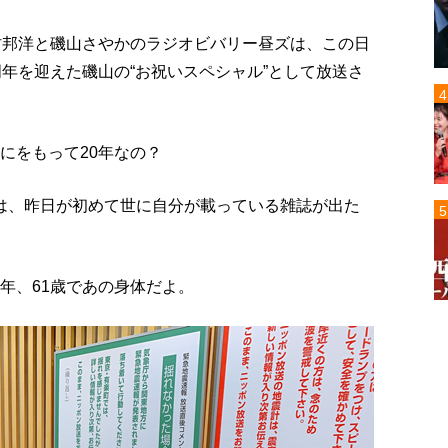
松村邦洋と磯山さやかのラジオビバリー昼ズは、この日
周年を迎えた磯山の“お祝いスペシャル”として放送さ
にをもって20年なの？
ては、昨日が初めて世に自分が載っている雑誌が出た
年、61歳であの身体だよ。