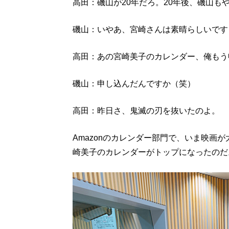
高田：磯山が20年だろ。20年後、磯山も
磯山：いやあ、宮崎さんは素晴らしいです
高田：あの宮崎美子のカレンダー、俺もう
磯山：申し込んだんですか（笑）
高田：昨日さ、鬼滅の刃を抜いたのよ。
Amazonのカレンダー部門で、いま映画
崎美子のカレンダーがトップになったのだ