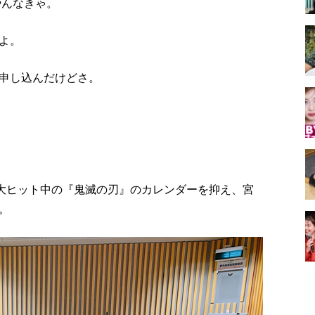
やんなきゃ。
よ。
申し込んだけどさ。
が大ヒット中の『鬼滅の刃』のカレンダーを抑え、宮
。