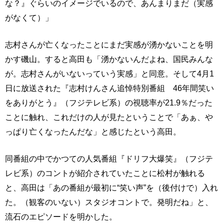
な？』ぐらいのイメージでいるので、あんまりまだ（実感
がなくて）」
志村さんが亡くなったことにまだ実感が湧かないことを明
かす磯山。すると高田も「湧かないんだよね、国民みんな
が。志村さんがいないっていう実感」と同意。そして4月1
日に放送された『志村けんさん追悼特別番組 46年間笑い
をありがとう』（フジテレビ系）の視聴率が21.9％だった
ことに触れ、これだけの人が見たということで「あぁ、や
っぱり亡くなったんだな」と感じたという高田。
同番組の中でかつての人気番組『ドリフ大爆笑』（フジテ
レビ系）のコントが紹介されていたことに松村が触れる
と、高田は「あの番組が最初に“笑い声”を（後付けで）入れ
た。（観客のいない）スタジオコントで。発明だね」と、
流石のエピソードを明かした。