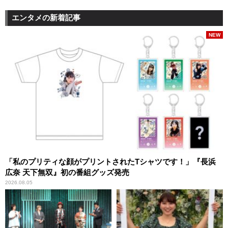
エンタメの新着記事
NEW
「私のプリティな顔がプリントされたTシャツです！」『長浜
広奈 天下無双』初の番組グッズ発売
2026.08.05