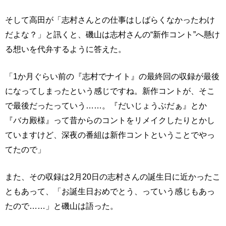
そして高田が「志村さんとの仕事はしばらくなかったわけ
だよな？」と訊くと、磯山は志村さんの“新作コント”へ懸け
る想いを代弁するように答えた。
「1か月ぐらい前の『志村でナイト』の最終回の収録が最後
になってしまったという感じですね。新作コントが、そこ
で最後だったっていう……。『だいじょうぶだぁ』とか
『バカ殿様』って昔からのコントをリメイクしたりとかし
ていますけど、深夜の番組は新作コントということでやっ
てたので」
また、その収録は2月20日の志村さんの誕生日に近かったこ
ともあって、「お誕生日おめでとう、っていう感じもあっ
たので……」と磯山は語った。