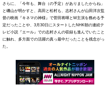
さらに、「今年も、舞台（の予定）がありましたからね」
と磯山が明かすと、高田と松村も、志村さんが山田洋次監
督の映画『キネマの神様』で菅田将暉とW主演を務める予
定だったことや、3月30日にスタートしたNHK朝の連続テ
レビ小説『エール』での志村さんの収録も進んでいたこと
に触れ、多方面での活躍の真っ最中だったことを残念がっ
た。