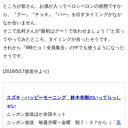
ところが皆さん、お酒が入ってベロンベロンの状態ですか
ら、『グー』『チョキ』『パー』を出すタイミングがなか
なか合いません。
そこで志村さんが“最初はグー！で合わせましょう！”と言っ
てやってみたところ、タイミングが合ったそうです。
それから『8時だョ！全員集合』の中でも使うようになった
そうです。
(2016/5/17放送分より)
スズキ・ハッピーモーニング 鈴木杏樹のいってらっし
ゃい
ニッポン放送ほか全国ネット
ニッポン放送 毎週月曜～金曜 朝７：３７から（「
高