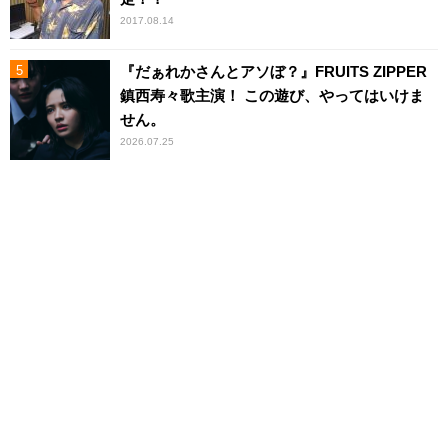
2017.08.14
『だぁれかさんとアソぼ？』FRUITS ZIPPER
鎮西寿々歌主演！ この遊び、やってはいけま
せん。
2026.07.25