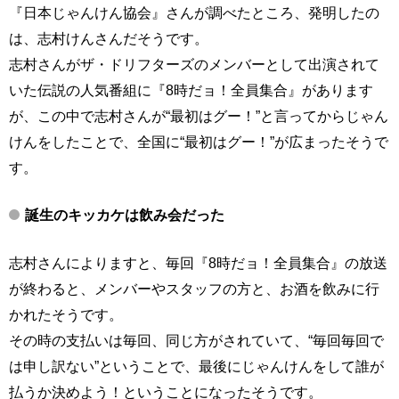
『日本じゃんけん協会』さんが調べたところ、発明したの
は、志村けんさんだそうです。
志村さんがザ・ドリフターズのメンバーとして出演されて
いた伝説の人気番組に『8時だョ！全員集合』があります
が、この中で志村さんが“最初はグー！”と言ってからじゃん
けんをしたことで、全国に“最初はグー！”が広まったそうで
す。
誕生のキッカケは飲み会だった
志村さんによりますと、毎回『8時だョ！全員集合』の放送
が終わると、メンバーやスタッフの方と、お酒を飲みに行
かれたそうです。
その時の支払いは毎回、同じ方がされていて、“毎回毎回で
は申し訳ない”ということで、最後にじゃんけんをして誰が
払うか決めよう！ということになったそうです。