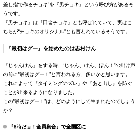
差し指で作るチョキ”を『男チョキ』という呼び方があるそ
うです。
『男チョキ』は『田舎チョキ』とも呼ばれていて、実はこ
ちらが“チョキのオリジナル”とも言われているそうです。
『最初はグー』を始めたのは志村けん
『じゃんけん』をする時、“じゃん、けん、ぽん！”の掛け声
の前に“最初はグー！”と言われる方、多いかと思います。
これによって『タイミングのズレ』や『あと出し』を防ぐ
ことが出来るようになりました。
この“最初はグー！”は、どのようにして生まれたのでしょう
か？
『8時だョ！全員集合』で全国区に