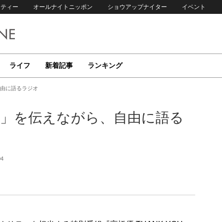
リティー
オールナイトニッポン
ショウアップナイター
イベント
ライフ
新着記事
ランキング
自由に語るラジオ
今」を伝えながら、自由に語る
04