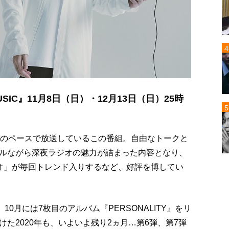
 MUSIC』11月8日（日）・12月13日（日）25時
度のペースで放送しているこの番組。自由なトークと
ルながら深夜ラジオの魅力が詰まった内容となり、
オ」が毎回トレンド入りするなど、好評を博してい
0月には7枚目のアルバム『PERSONALITY』をリ
た2020年も、いよいよ残り2ヵ月…第6弾、第7弾