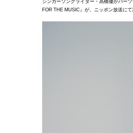
シンガーソングライター・高橋優がパーソナ
FOR THE MUSIC』が、ニッポン放