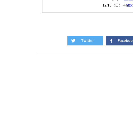
12/13（日）⇒
http