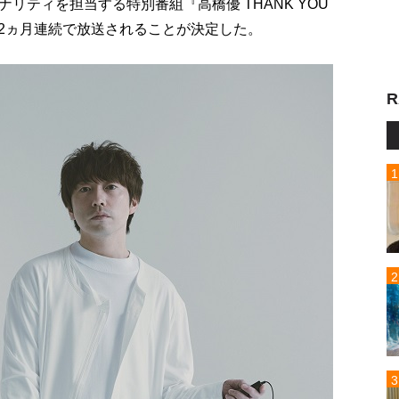
リティを担当する特別番組『高橋優 THANK YOU
送にて2ヵ月連続で放送されることが決定した。
R