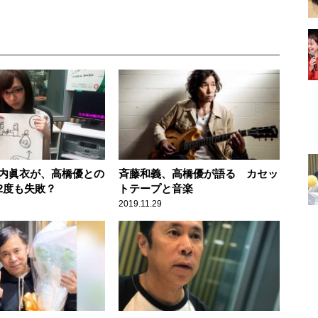
新内眞衣が、高橋優との
斉藤和義、高橋優が語る カセッ
2度も失敗？
トテープと音楽
2019.11.29