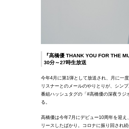
『高橋優 THANK YOU FOR THE
30分～27時生放送
今年4月に第1弾として放送され、月に一
リスナーとのメールのやりとりが、シンプ
番組ハッシュタグの「#高橋優の深夜ラジ
る。
高橋優は今年7月にデビュー10周年を迎え、1
リースしたばかり。コロナに振り回され続け