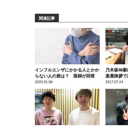
関連記事
インフルエンザにかかる人とかか
乃木坂46
らない人の差は？ 医師が回答
楽屋挨拶で
2020.01.08
2017.07.24