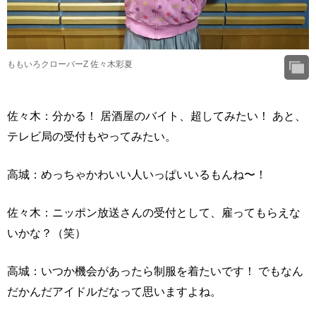
ももいろクローバーZ 佐々木彩夏
佐々木：分かる！ 居酒屋のバイト、超してみたい！ あと、
テレビ局の受付もやってみたい。
高城：めっちゃかわいい人いっぱいいるもんね〜！
佐々木：ニッポン放送さんの受付として、雇ってもらえな
いかな？（笑）
高城：いつか機会があったら制服を着たいです！ でもなん
だかんだアイドルだなって思いますよね。