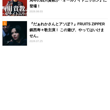
周年の西川貴教が『オールナイトニッポン』に
登場！
2026.08.03
『だぁれかさんとアソぼ？』FRUITS ZIPPER
鎮西寿々歌主演！ この遊び、やってはいけま
せん。
2026.07.25