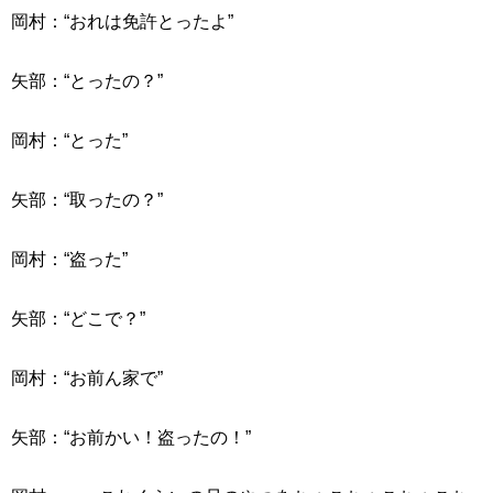
岡村：“おれは免許とったよ”
矢部：“とったの？”
岡村：“とった”
矢部：“取ったの？”
岡村：“盗った”
矢部：“どこで？”
岡村：“お前ん家で”
矢部：“お前かい！盗ったの！”