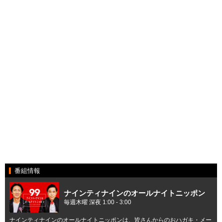
番組情報
ナインティナインのオールナイトニッポン
毎週木曜 深夜 1:00 - 3:00
ナインティナインのオールナイトニッポンは、皆さんからのおハガキ・メー