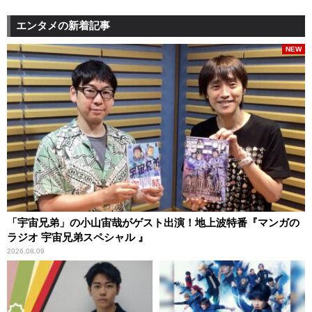
エンタメの新着記事
NEW
「宇宙兄弟」の小山宙哉がゲスト出演！地上波特番『マンガの
ラジオ 宇宙兄弟スペシャル 』
2026.08.09