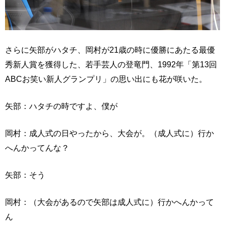
さらに矢部がハタチ、岡村が21歳の時に優勝にあたる最優
秀新人賞を獲得した、若手芸人の登竜門、1992年「第13回
ABCお笑い新人グランプリ」の思い出にも花が咲いた。
矢部：ハタチの時ですよ、僕が
岡村：成人式の日やったから、大会が。（成人式に）行か
へんかってんな？
矢部：そう
岡村：（大会があるので矢部は成人式に）行かへんかって
ん