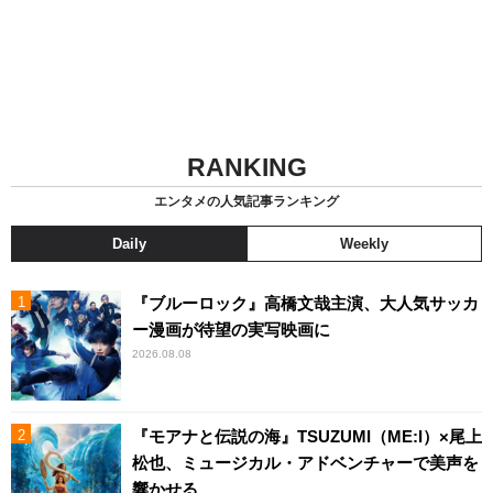
RANKING
エンタメの人気記事ランキング
Daily
Weekly
『ブルーロック』高橋文哉主演、大人気サッカ
ー漫画が待望の実写映画に
2026.08.08
『モアナと伝説の海』TSUZUMI（ME:I）×尾上
松也、ミュージカル・アドベンチャーで美声を
響かせる