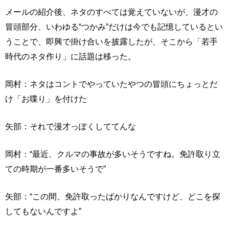
メールの紹介後、ネタのすべては覚えていないが、漫才の
冒頭部分、いわゆる“つかみ”だけは今でも記憶しているとい
うことで、即興で掛け合いを披露したが、そこから「若手
時代のネタ作り」に話題は移った。
岡村：ネタはコントでやっていたやつの冒頭にちょっとだ
け「お喋り」を付けた
矢部：それで漫才っぽくしててんな
岡村：“最近、クルマの事故が多いそうですね。免許取り立
ての時期が一番多いそうで”
矢部：“この間、免許取ったばかりなんですけど、どこを探
してもないんですよ”