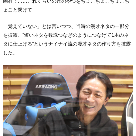
岡村：……これくらいの尺のやつをちょこちょこちょこち
ょこと繋げて
「覚えていない」とは言いつつ、当時の漫才ネタの一部分
を披露。“短いネタを数珠つなぎのようにつなげて1本のネ
タに仕上げる”というナイナイ流の漫才ネタの作り方を披露
した。