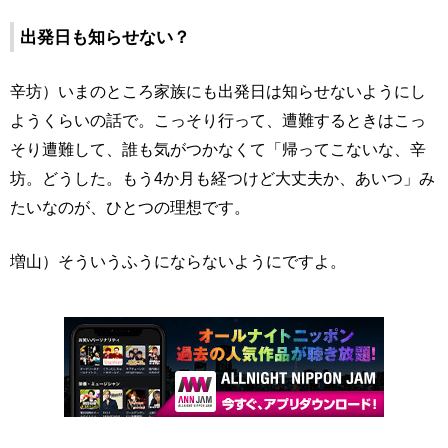
出発日も知らせない？
辛坊）いまのところ家族にも出発日は知らせないようにし
ようくらいの話で。こっそり行って、遭難するときはこっ
そり遭難して、誰も気がつかなくて「帰ってこないな、辛
坊。どうした。もう4か月も経つけど大丈夫か、あいつ」み
たいなのが、ひとつの理想です。
増山）そういうふうにならないようにですよ。