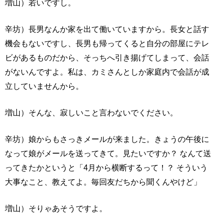
増山）若いですし。
辛坊）長男なんか家を出て働いていますから。長女と話す
機会もないですし、長男も帰ってくると自分の部屋にテレ
ビがあるものだから、そっちへ引き揚げてしまって、会話
がないんですよ。私は、カミさんとしか家庭内で会話が成
立していませんから。
増山）そんな、寂しいこと言わないでください。
辛坊）娘からもさっきメールが来ました。きょうの午後に
なって娘がメールを送ってきて。見たいですか？ なんて送
ってきたかというと「4月から横断するって！？ そういう
大事なこと、教えてよ。毎回友だちから聞くんやけど」
増山）そりゃあそうですよ。