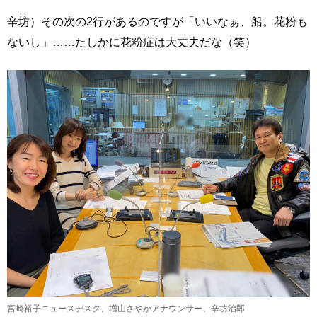
辛坊）その次の2行があるのですが「いいなぁ、船。花粉も
ないし」……たしかに花粉症は大丈夫だな（笑）
宮崎裕子ニュースデスク、増山さやかアナウンサー、辛坊治郎