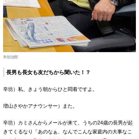
辛坊治郎
長男も長女も友だちから聞いた！？
辛坊）私、きょう朝からひと悶着ですよ。
増山さやかアナウンサー）また。
辛坊）カミさんからメールが来て、うちの24歳の長男が起
きてくるなり「あのなぁ、なんでこんな家庭内の大事なこ