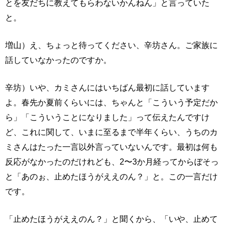
とを友だちに教えてもらわないかんねん」と言っていた
と。
増山）え、ちょっと待ってください、辛坊さん。ご家族に
話していなかったのですか。
辛坊）いや、カミさんにはいちばん最初に話しています
よ。春先か夏前くらいには、ちゃんと「こういう予定だか
ら」「こういうことになりました」って伝えたんですけ
ど、これに関して、いまに至るまで半年くらい、うちのカ
ミさんはたった一言以外言っていないんです。最初は何も
反応がなかったのだけれども、2〜3か月経ってからぼそっ
と「あのぉ、止めたほうがええのん？」と。この一言だけ
です。
「止めたほうがええのん？」と聞くから、「いや、止めて