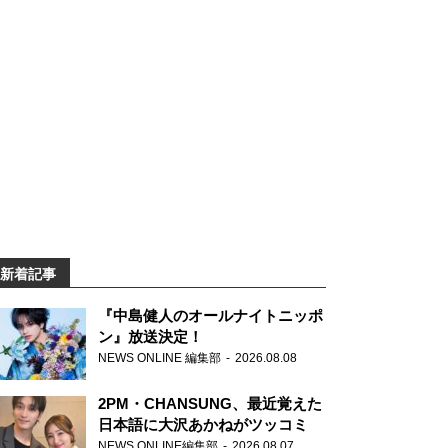
新着記事
『中島健人のオールナイトニッポ
ン』放送決定！
NEWS ONLINE 編集部
2026.08.08
2PM・CHANSUNG、最近覚えた
日本語に大沢あかねがツッコミ
NEWS ONLINE編集部
2026.08.07