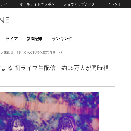
リティー
オールナイトニッポン
ショウアップナイター
イベント
ライフ
新着記事
ランキング
ライブ生配信 約18万人が同時視聴の写真（7）
による 初ライブ生配信 約18万人が同時視