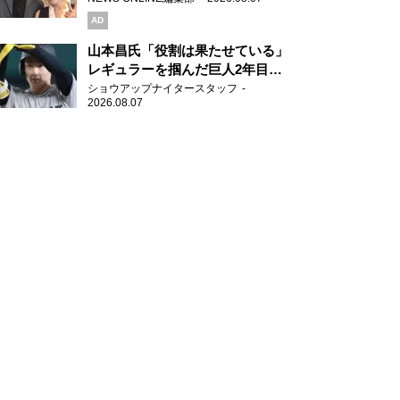
AD
山本昌氏「役割は果たせている」
レギュラーを掴んだ巨人2年目の
新人王候補
ショウアップナイタースタッフ
2026.08.07