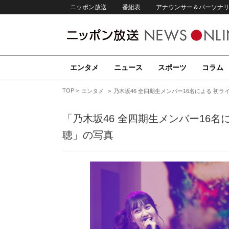
ニッポン放送
番組表
アナウンサー＆パーソナ
エンタメ
ニュース
スポーツ
コラム
TOP
エンタメ
乃木坂46 全四期生メンバー16名による 初
「乃木坂46 全四期生メンバー16名
聴」の写真