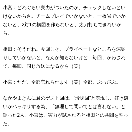
小宮：どれぐらい実力がついたのか、チェックしないとい
けないからさ。チームプレイでいかないと。一枚岩でいか
ないと、2対1の構図を作らないと、太刀打ちできないか
ら。
相田：そうだね。今回こそ、プライベートなところを深堀
りしていかないと。なんか知らないけど、毎回、かわされ
て、毎回、同じ放送になるから（笑）
小宮：ただ、全部忘れられます（笑）全部、ぶっ飛ぶ。
なかやまきんに君のゲスト回は、“珍味回”と表現し、好き嫌
いがハッキリする為、「無理して聞いてとは言わない」と
語った2人。小宮は、実力が試されると相田との共闘を誓っ
た。