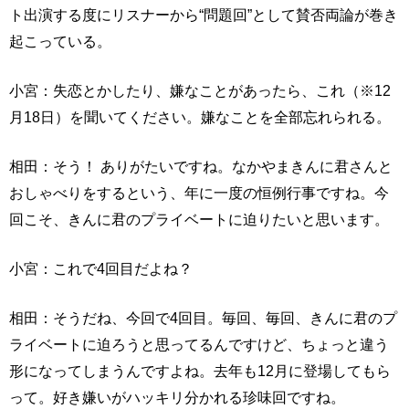
ト出演する度にリスナーから“問題回”として賛否両論が巻き
起こっている。
小宮：失恋とかしたり、嫌なことがあったら、これ（※12
月18日）を聞いてください。嫌なことを全部忘れられる。
相田：そう！ ありがたいですね。なかやまきんに君さんと
おしゃべりをするという、年に一度の恒例行事ですね。今
回こそ、きんに君のプライベートに迫りたいと思います。
小宮：これで4回目だよね？
相田：そうだね、今回で4回目。毎回、毎回、きんに君のプ
ライベートに迫ろうと思ってるんですけど、ちょっと違う
形になってしまうんですよね。去年も12月に登場してもら
って。好き嫌いがハッキリ分かれる珍味回ですね。