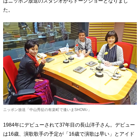
はニッポン放送のスタジオからトークショーとなりまし
た。
ニッポン放送「中山秀征の有楽町で逢いまSHOW♪」
1984年にデビューされて37年目の長山洋子さん。デビュー
は16歳、演歌歌手の予定が「16歳で演歌は早い」とアイド