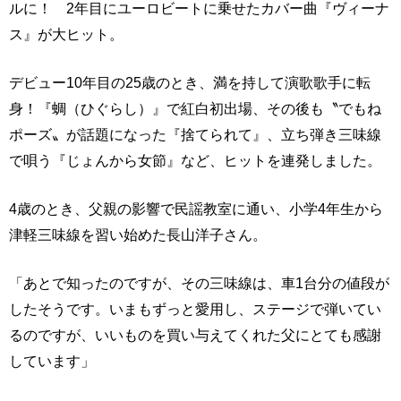
ルに！ 2年目にユーロビートに乗せたカバー曲『ヴィーナ
ス』が大ヒット。
デビュー10年目の25歳のとき、満を持して演歌歌手に転
身！『蜩（ひぐらし）』で紅白初出場、その後も〝でもね
ポーズ〟が話題になった『捨てられて』、立ち弾き三味線
で唄う『じょんから女節』など、ヒットを連発しました。
4歳のとき、父親の影響で民謡教室に通い、小学4年生から
津軽三味線を習い始めた長山洋子さん。
「あとで知ったのですが、その三味線は、車1台分の値段が
したそうです。いまもずっと愛用し、ステージで弾いてい
るのですが、いいものを買い与えてくれた父にとても感謝
しています」