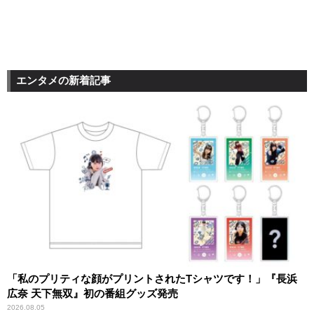
エンタメの新着記事
「私のプリティな顔がプリントされたTシャツです！」『長浜
広奈 天下無双』初の番組グッズ発売
2026.08.05