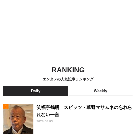
RANKING
エンタメの人気記事ランキング
Daily
Weekly
笑福亭鶴瓶 スピッツ・草野マサムネの忘れら
れない一言
2026.08.03