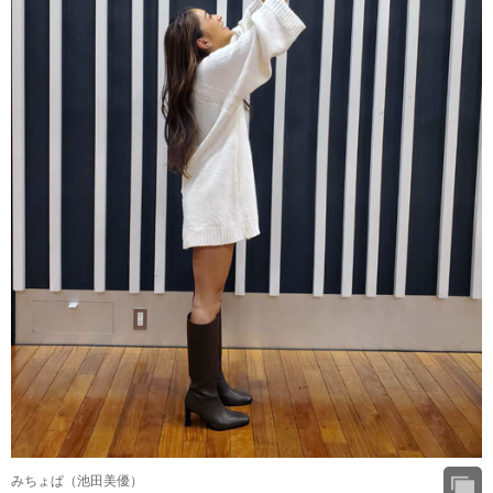
みちょぱ（池田美優）