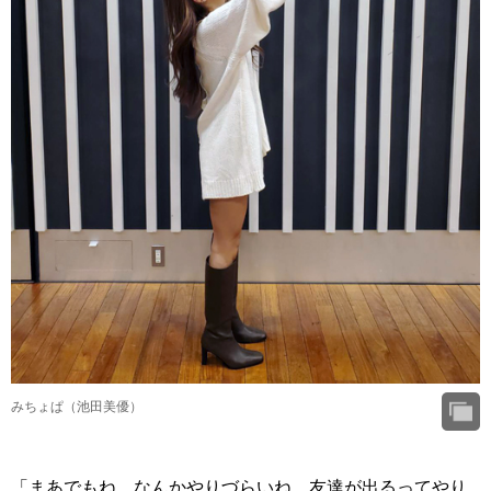
みちょぱ（池田美優）
「まあでもね、なんかやりづらいね。友達が出るってやり