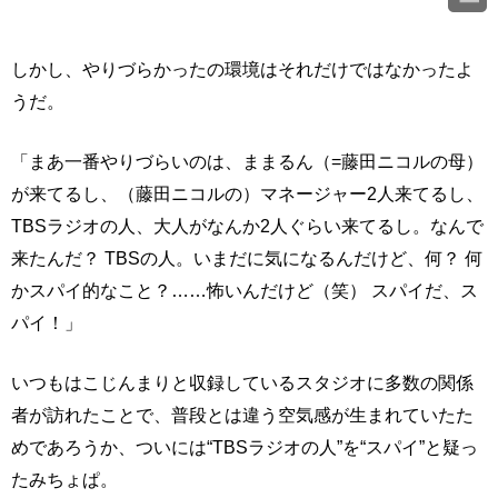
しかし、やりづらかったの環境はそれだけではなかったよ
うだ。
「まあ一番やりづらいのは、ままるん（=藤田ニコルの母）
が来てるし、（藤田ニコルの）マネージャー2人来てるし、
TBSラジオの人、大人がなんか2人ぐらい来てるし。なんで
来たんだ？ TBSの人。いまだに気になるんだけど、何？ 何
かスパイ的なこと？……怖いんだけど（笑） スパイだ、ス
パイ！」
いつもはこじんまりと収録しているスタジオに多数の関係
者が訪れたことで、普段とは違う空気感が生まれていたた
めであろうか、ついには“TBSラジオの人”を“スパイ”と疑っ
たみちょぱ。