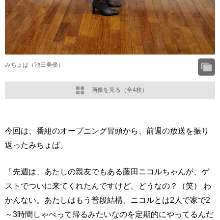
みちょぱ（池田美優）
画像を見る（全4枚）
今回は、番組のオープニング冒頭から、前週の放送を振り
返ったみちょぱ。
「先週は、あたしの親友でもある藤田ニコルちゃんが、ゲ
ストでついに来てくれたんですけど。どうなの？（笑） わ
かんない。あたしはもう普段結構、ニコルとは2人で家で2
～3時間しゃべって帰るみたいなのを定期的にやってるんだ