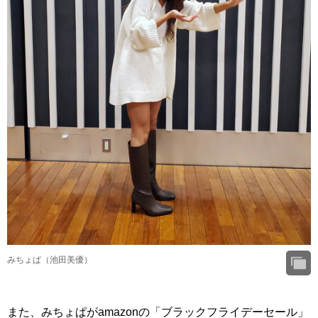
みちょぱ（池田美優）
また、みちょぱがamazonの「ブラックフライデーセール」