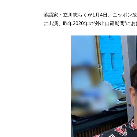
落語家・立川志らくが1月4日、ニッポン
に出演、昨年2020年の“外出自粛期間”