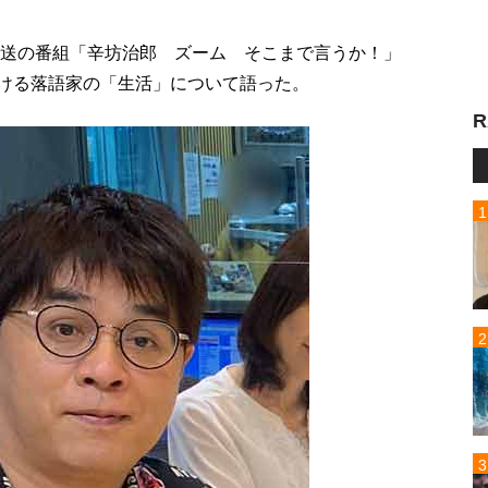
放送の番組「辛坊治郎 ズーム そこまで言うか！」
における落語家の「生活」について語った。
R