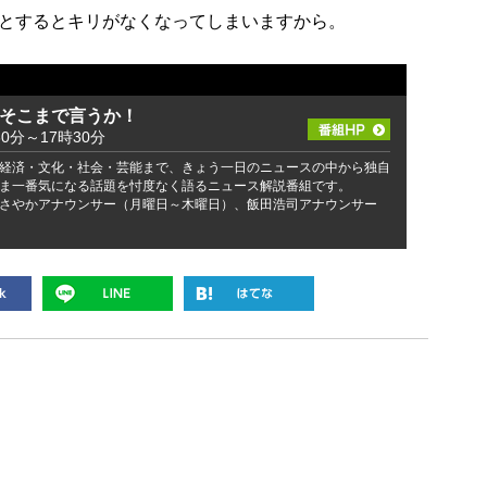
とするとキリがなくなってしまいますから。
 そこまで言うか！
30分～17時30分
経済・文化・社会・芸能まで、きょう一日のニュースの中から独自
ま一番気になる話題を忖度なく語るニュース解説番組です。
さやかアナウンサー（月曜日～木曜日）、飯田浩司アナウンサー