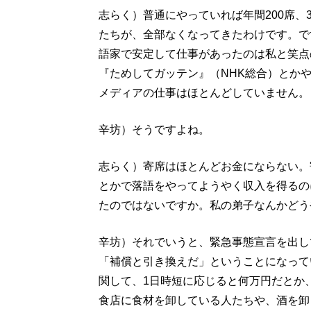
志らく）普通にやっていれば年間200席、
たちが、全部なくなってきたわけです。で
語家で安定して仕事があったのは私と笑点
『ためしてガッテン』（NHK総合）とか
メディアの仕事はほとんどしていません。
辛坊）そうですよね。
志らく）寄席はほとんどお金にならない。
とかで落語をやってようやく収入を得るの
たのではないですか。私の弟子なんかどう
辛坊）それでいうと、緊急事態宣言を出し
「補償と引き換えだ」ということになって
関して、1日時短に応じると何万円だとか
食店に食材を卸している人たちや、酒を卸