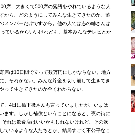
300席、大きくて500席の落語をやれているような人
すから、どのようにしてみんな生きてきたのか。落
のメンバーだけですから。他の人では志の輔さんは
やっているからいいけれども、基本みんなテレビとか
寄席は10日間で立って数万円にしかならない。地方
に、それがない。みんな貯金を切り崩して生きてき
やって生きてきたのか全くわからない。
て、4日に橋下徹さんも言っていましたが、いまは
います。しかし補償ということになると、夜の街に
、それは飲食店はいいかもしれないけれど、その飲
しているような人たちとか、結局すごく不公平なこ