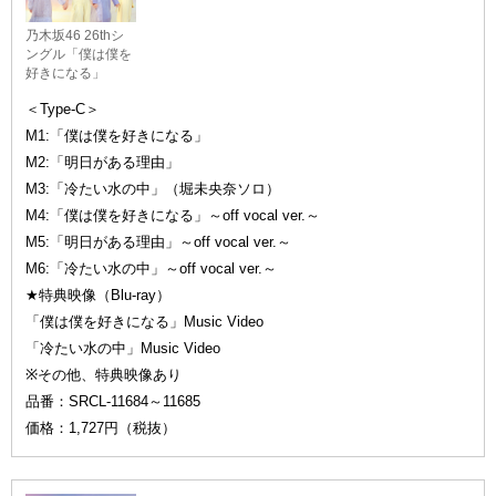
乃木坂46 26thシ
ングル「僕は僕を
好きになる」
＜Type-C＞
M1:「僕は僕を好きになる」
M2:「明日がある理由」
M3:「冷たい水の中」（堀未央奈ソロ）
M4:「僕は僕を好きになる」～off vocal ver.～
M5:「明日がある理由」～off vocal ver.～
M6:「冷たい水の中」～off vocal ver.～
★特典映像（Blu-ray）
「僕は僕を好きになる」Music Video
「冷たい水の中」Music Video
※その他、特典映像あり
品番：SRCL-11684～11685
価格：1,727円（税抜）