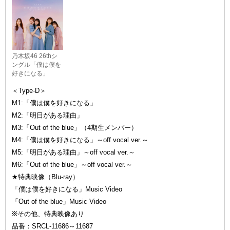
乃木坂46 26thシ
ングル「僕は僕を
好きになる」
＜Type-D＞
M1:「僕は僕を好きになる」
M2:「明日がある理由」
M3:「Out of the blue」（4期生メンバー）
M4:「僕は僕を好きになる」～off vocal ver.～
M5:「明日がある理由」～off vocal ver.～
M6:「Out of the blue」～off vocal ver.～
★特典映像（Blu-ray）
「僕は僕を好きになる」Music Video
「Out of the blue」Music Video
※その他、特典映像あり
品番：SRCL-11686～11687