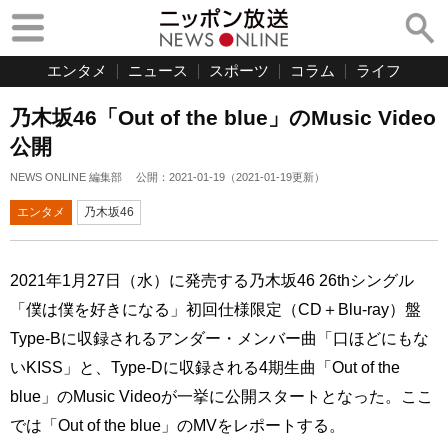
エンタメ
ニュース
スポーツ
コラム
ライフ
乃木坂46「Out of the blue」のMusic Video
公開
NEWS ONLINE 編集部
公開：
2021-01-19
（
2021-01-19
更新）
エンタメ
乃木坂46
2021年1月27日（水）に発売する乃木坂46 26thシングル
「僕は僕を好きになる」初回仕様限定（CD＋Blu-ray）盤
Type-Bに収録されるアンダー・メンバー曲「口ほどにもな
いKISS」と、Type-Dに収録される4期生曲「Out of the
blue」のMusic Videoが一挙に公開スタートとなった。ここ
では「Out of the blue」のMVをレポートする。