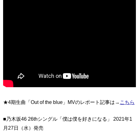
★4期生曲「Out of the blue」MVのレポート記事は→
こちら
■乃木坂46 26thシングル「僕は僕を好きになる」 2021年1
月27日（水）発売