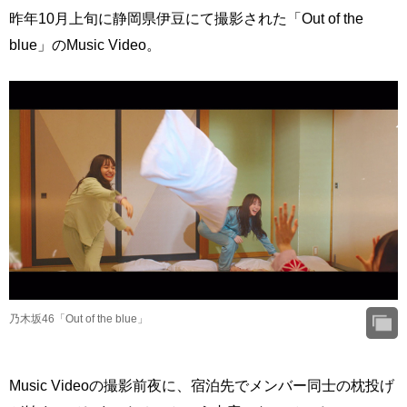
昨年10月上旬に静岡県伊豆にて撮影された「Out of the
blue」のMusic Video。
乃木坂46「Out of the blue」
Music Videoの撮影前夜に、宿泊先でメンバー同士の枕投げ