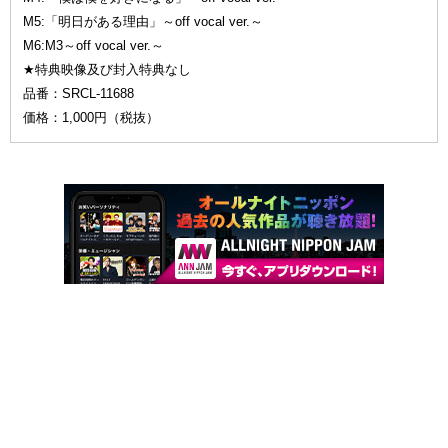
M5:「明日がある理由」～off vocal ver.～
M6:M3～off vocal ver.～
★特典映像及び封入特典なし
品番：SRCL-11688
価格：1,000円（税抜）