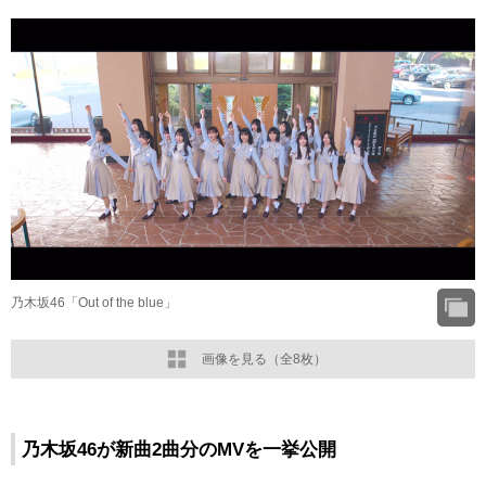
乃木坂46「Out of the blue」
画像を見る（全8枚）
乃木坂46が新曲2曲分のMVを一挙公開