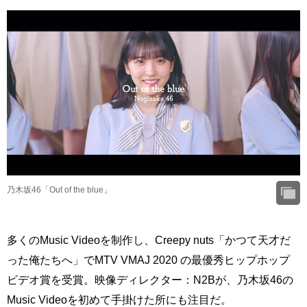
乃木坂46「Out of the blue」
多くのMusic Videoを制作し、Creepy nuts「かつて天才だ
った俺たちへ」でMTV VMAJ 2020 の最優秀ヒップホップ
ビデオ賞を受賞。映像ディレクター：N2Bが、乃木坂46の
Music Videoを初めて手掛けた所にも注目だ。