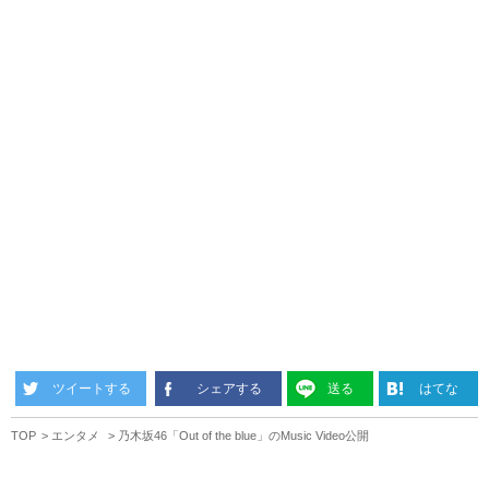
ツイートする
シェアする
送る
はてな
TOP
エンタメ
乃木坂46「Out of the blue」のMusic Video公開