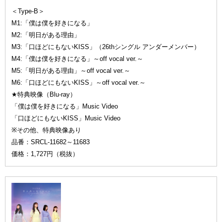
＜Type-B＞
M1:「僕は僕を好きになる」
M2:「明日がある理由」
M3:「口ほどにもないKISS」（26thシングル アンダーメンバー）
M4:「僕は僕を好きになる」～off vocal ver.～
M5:「明日がある理由」～off vocal ver.～
M6:「口ほどにもないKISS」～off vocal ver.～
★特典映像（Blu-ray）
「僕は僕を好きになる」Music Video
「口ほどにもないKISS」Music Video
※その他、特典映像あり
品番：SRCL-11682～11683
価格：1,727円（税抜）