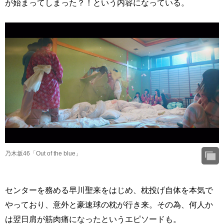
が始まってしまった？！という内容になっている。
乃木坂46「Out of the blue」
センターを務める早川聖来をはじめ、枕投げ自体を本気で
やっており、意外と豪速球の枕が行き来。その為、何人か
は翌日肩が筋肉痛になったというエピソードも。