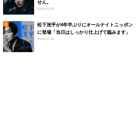
せん。
2026.07.25
松下洸平が4年半ぶりにオールナイトニッポン
に登場「当日はしっかり仕上げて臨みます」
2026.07.31