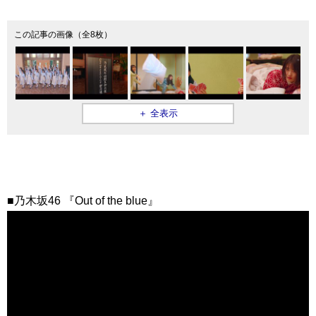
この記事の画像（全8枚）
＋ 全表示
■乃木坂46 『Out of the blue』