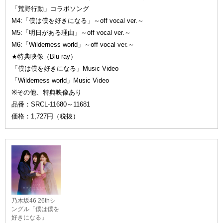
「荒野行動」コラボソング
M4:「僕は僕を好きになる」～off vocal ver.～
M5:「明日がある理由」～off vocal ver.～
M6:「Wilderness world」～off vocal ver.～
★特典映像（Blu-ray）
「僕は僕を好きになる」Music Video
「Wilderness world」Music Video
※その他、特典映像あり
品番：SRCL-11680～11681
価格：1,727円（税抜）
乃木坂46 26thシ
ングル「僕は僕を
好きになる」