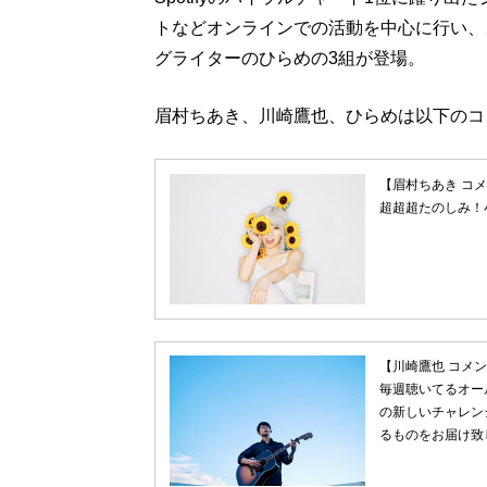
トなどオンラインでの活動を中心に行い、
グライターのひらめの3組が登場。
眉村ちあき、川崎鷹也、ひらめは以下のコ
【眉村ちあき コ
超超超たのしみ！
【川崎鷹也 コメ
毎週聴いてるオー
の新しいチャレン
るものをお届け致