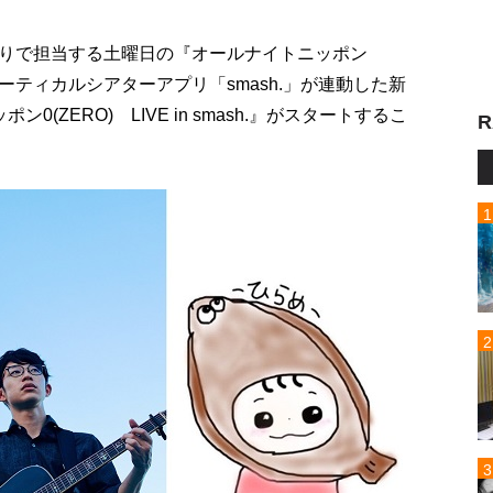
りで担当する土曜日の『オールナイトニッポン
バーティカルシアターアプリ「smash.」が連動した新
(ZERO) LIVE in smash.』がスタートするこ
R