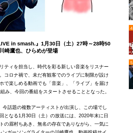
E in smash.』1月30日（土）27時～28時50
、川崎鷹也、ひらめが登場
リティを担当し、時代を彩る新しい音楽をリスナー
。コロナ禍で、未だ有観客でのライブに制限が設け
ホで楽しめる動画でも「音楽」、「ライブ」を届け
手を組み、今回の番組をスタートさせることとなった。
回、今話題の複数アーティストが出演し、この場でし
となる1月30日（土）の放送には、2020年末に日
トの眉村ちあき、無名の存在でありながら、一気に
出たシンガーソングライターの川崎鷹也、動画投稿サイ