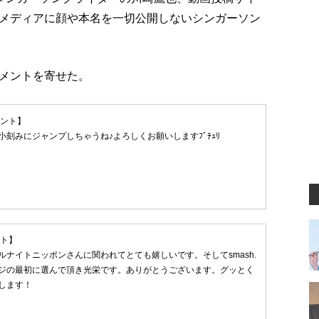
メディアに顔や本名を一切公開しないシンガーソン
メントを寄せた。
メント】
小刻みにジャンプしちゃうね♪よろしくお願いしますﾌﾞﾁｭﾘ
ント】
ルナイトニッポンさんに関われてとても嬉しいです。そしてsmash.
ジの最初に選んで頂き光栄です。ありがとうございます。グッとく
します！