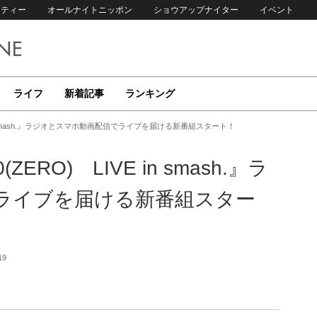
リティー
オールナイトニッポン
ショウアップナイター
イベント
ライフ
新着記事
ランキング
in smash.』ラジオとスマホ動画配信でライブを届ける新番組スタート！
O) LIVE in smash.』ラ
ライブを届ける新番組スター
19