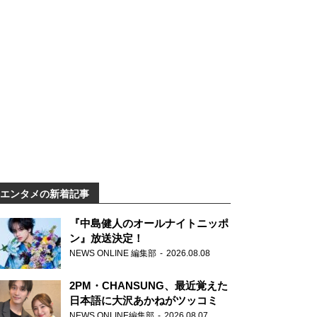
エンタメの新着記事
『中島健人のオールナイトニッポ
ン』放送決定！
NEWS ONLINE 編集部
2026.08.08
2PM・CHANSUNG、最近覚えた
日本語に大沢あかねがツッコミ
NEWS ONLINE編集部
2026.08.07