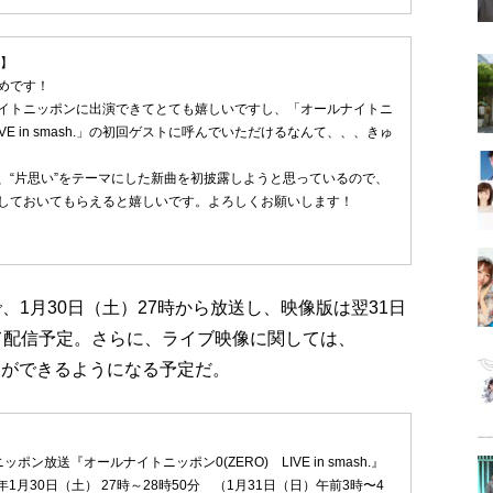
ト】
めです！
イトニッポンに出演できてとても嬉しいですし、「オールナイトニ
 LIVE in smash.」の初回ゲストに呼んでいただけるなんて、、、きゅ
、“片思い”をテーマにした新曲を初披露しようと思っているので、
しておいてもらえると嬉しいです。よろしくお願いします！
、1月30日（土）27時から放送し、映像版は翌31日
内にて配信予定。さらに、ライブ映像に関しては、
ことができるようになる予定だ。
ポン放送『オールナイトニッポン0(ZERO) LIVE in smash.』
年1月30日（土） 27時～28時50分 （1月31日（日）午前3時〜4