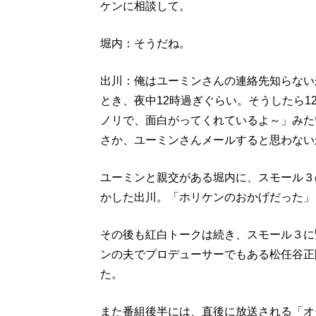
ケンに相談して。
堀内：そうだね。
出川：俺はユーミンさんの連絡先知らない
とき、夜中12時過ぎぐらい。そうしたら
ノリで、面白がってくれているよ～」みた
さか、ユーミンさんメールすると思わない
ユーミンと親交がある堀内に、スモール３
かした出川。「ホリケンのおかげだった」
その後も紅白トークは続き、スモール３に
ンの夫でプロデューサーでもある松任谷正
た。
また番組後半には、直後に放送される「オ