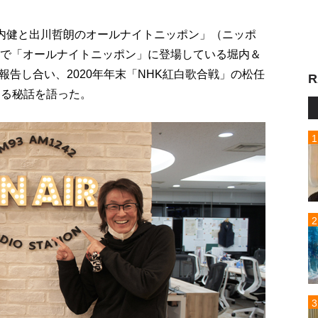
堀内健と出川哲朗のオールナイトニッポン」（ニッポ
スで「オールナイトニッポン」に登場している堀内＆
告し合い、2020年年末「NHK紅白歌合戦」の松任
R
わる秘話を語った。