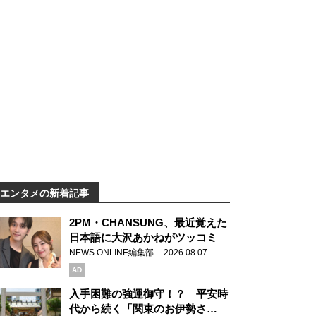
エンタメの新着記事
2PM・CHANSUNG、最近覚えた
日本語に大沢あかねがツッコミ
NEWS ONLINE編集部
2026.08.07
AD
入手困難の強運御守！？ 平安時
代から続く「関東のお伊勢さ