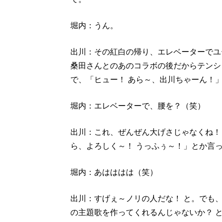
堀内：うん。
出川：その紅白の帰り、エレベーターでユ
桑田さんとのあのコラボの後だからテンシ
で、「ヒュー！ あら～、出川ちゃーん！
堀内：エレベーターで、腰を？（笑）
出川：これ、ぜんぜん大げさじゃなくね！
ら、よろしく～！ うっふぅ～！」とか言
堀内：あはははは（笑）
出川：すげぇ～ノリの人だな！ と。でも
の主題歌を作ってくれるんじゃないか？ 