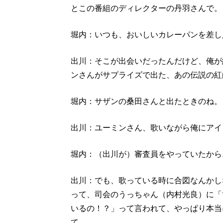
とこの番組のディレクターの丹羽さんで。
堀内：いつも、おいしいカレーパンを差し
出川：そこが出会いだったんだけど、俺が紅
ンさんがサプライズで出た、あの伝説の紅
堀内：サザンの桑田さんと出たときのね。
出川：ユーミンさん、歌いながら俺にアイ
堀内：（出川が）審査員をやっていたから
出川：でも、歌っている時に合図なんかし
って、司会のうっちゃん（内村光良）に「
いるの！？」って言われて、やっぱり本当
て。