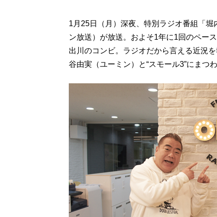
1月25日（月）深夜、特別ラジオ番組「
ン放送）が放送。およそ1年に1回のペー
出川のコンビ。ラジオだから言える近況を報
谷由実（ユーミン）と“スモール3”にまつ