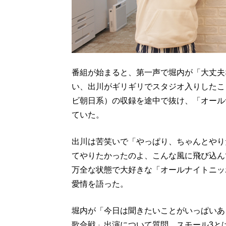
番組が始まると、第一声で堀内が「大丈夫
い、出川がギリギリでスタジオ入りしたこ
ビ朝日系）の収録を途中で抜け、「オール
ていた。
出川は苦笑いで「やっぱり、ちゃんとやり
てやりたかったのよ、こんな風に飛び込ん
万全な状態で大好きな「オールナイトニッ
愛情を語った。
堀内が「今日は聞きたいことがいっぱいある
歌合戦」出演について質問。スモール3と