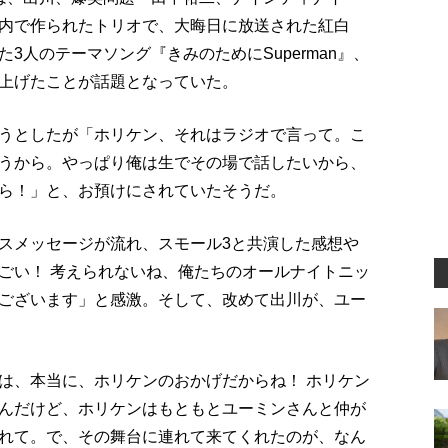
内で作られたトリオで、大晦日に放送された紅白
3人のテーマソング『きみのためにSuperman』、
上げたことが話題となっていた。
うとしたが「ホリケン、それはラジオで言って。こ
うから。やっぱり俺は生でその場で話したいから、
ら！」と、お預けにされていたそうだ。
スメッセージが流れ、スモール3と共演した感想や
ごい！ 考えられないね、俺たちのオールナイトニッ
ございます」と感激。そして、改めて出川が、ユー
は、本当に、ホリケンのおかげだからね！ ホリケン
んだけど、ホリケンはもともとユーミンさんと仲が
れて。で、その舞台に連れて来てくれたのが、なん