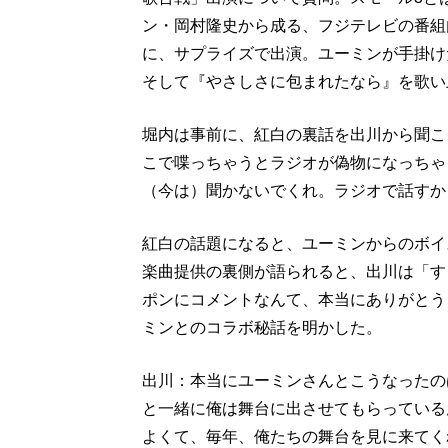
ン・岡村隆史から成る、フジテレビの番組
に、サプライズで出演。ユーミンが手掛けた
そして『やさしさに包まれたなら』を歌い
堀内は事前に、紅白の裏話を出川から聞こ
こで喋っちゃうとラジオが偽物になっちゃ
（今は）聞かないでくれ。ラジオで話すか
紅白の話題になると、ユーミンからのボイ
楽曲提供の裏側が語られると、出川は「す
ポンにコメントなんて、本当にありがとう
ミンとのコラボ秘話を明かした。
出川：本当にユーミンさんとこうなったの
と一緒に俺は舞台に出させてもらっている
よくて、毎年、俺たちの舞台を見に来てく