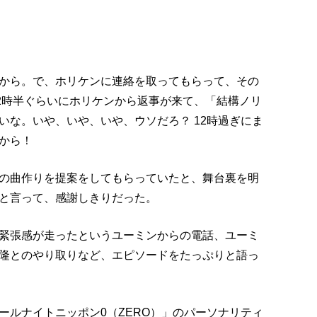
から。で、ホリケンに連絡を取ってもらって、その
12時半ぐらいにホリケンから返事が来て、「結構ノリ
いな。いや、いや、いや、ウソだろ？ 12時過ぎにま
から！
の曲作りを提案をしてもらっていたと、舞台裏を明
と言って、感謝しきりだった。
緊張感が走ったというユーミンからの電話、ユーミ
隆とのやり取りなど、エピソードをたっぷりと語っ
ールナイトニッポン0（ZERO）」のパーソナリティ