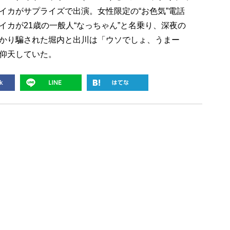
イカがサプライズで出演。女性限定の“お色気”電話
カが21歳の一般人“なっちゃん”と名乗り、深夜の
かり騙された堀内と出川は「ウソでしょ、うまー
仰天していた。