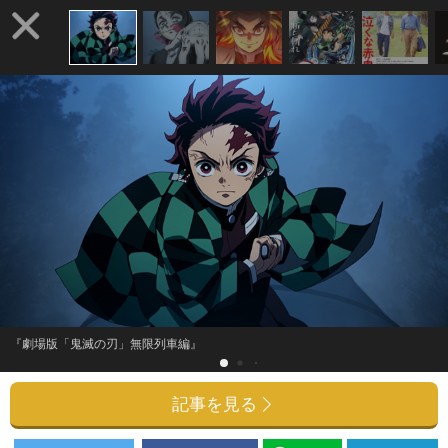
『劇場版「鬼滅の刃」無限列車編』
記事を見る