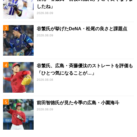
したね」
2026.08.09
谷繁氏が挙げたDeNA・松尾の良さと課題点
2026.08.09
谷繁氏、広島・斉藤優汰のストレートを評価も
「ひとつ気になることが…」
2026.08.08
前田智徳氏が見た今季の広島・小園海斗
2026.08.09