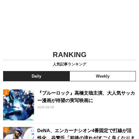
RANKING
人気記事ランキング
Daily
Weekly
『ブルーロック』高橋文哉主演、大人気サッカ
ー漫画が待望の実写映画に
2026.08.08
DeNA、エンカーナシオン4番固定で打線が活
性化 谷繁氏「前後の流れがすごく良くなりま