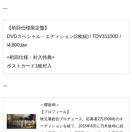
---
【初回仕様限定盤】
DVDスペシャル・エディション(2枚組) / TDV31100D /
\4,800;tax
<初回仕様・封入特典>
ポストカード1枚封入
---
＜櫻坂46＞
【プロフィール】
秋元康総合プロデュース。応募者2万2509名のオ
ーディションを経て、2015年8月に乃木坂46に続