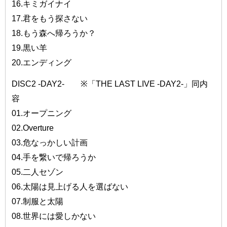
16.キミガイナイ
17.君をもう探さない
18.もう森へ帰ろうか？
19.黒い羊
20.エンディング
DISC2 -DAY2- ※「THE LAST LIVE -DAY2-」同内
容
01.オープニング
02.Overture
03.危なっかしい計画
04.手を繋いで帰ろうか
05.二人セゾン
06.太陽は見上げる人を選ばない
07.制服と太陽
08.世界には愛しかない