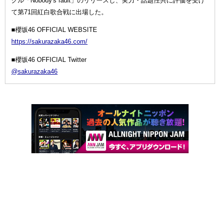
グル「Nobody's fault」のリリースし、実力・話題性共に評価を受け
て第71回紅白歌合戦に出場した。
■櫻坂46 OFFICIAL WEBSITE
https://sakurazaka46.com/
■櫻坂46 OFFICIAL Twitter
@sakurazaka46