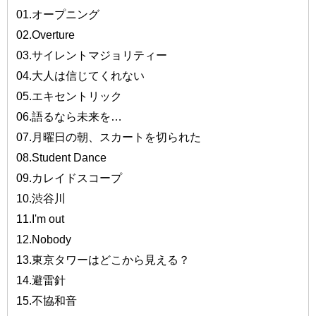
01.オープニング
02.Overture
03.サイレントマジョリティー
04.大人は信じてくれない
05.エキセントリック
06.語るなら未来を…
07.月曜日の朝、スカートを切られた
08.Student Dance
09.カレイドスコープ
10.渋谷川
11.I'm out
12.Nobody
13.東京タワーはどこから見える？
14.避雷針
15.不協和音