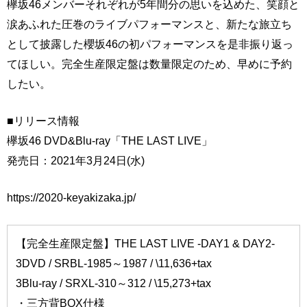
欅坂46メンバーそれぞれが5年間分の思いを込めた、笑顔と
涙あふれた圧巻のライブパフォーマンスと、新たな旅立ち
として披露した櫻坂46の初パフォーマンスを是非振り返っ
てほしい。完全生産限定盤は数量限定のため、早めに予約
したい。
■リリース情報
欅坂46 DVD&Blu-ray「THE LAST LIVE」
発売日：2021年3月24日(水)
https://2020-keyakizaka.jp/
【完全生産限定盤】THE LAST LIVE -DAY1 & DAY2-
3DVD / SRBL-1985～1987 / \11,636+tax
3Blu-ray / SRXL-310～312 / \15,273+tax
・三方背BOX仕様