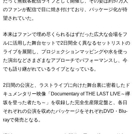
たって無観客配信ライブとして開催し、その姿は約57万人
のファンが配信で目に焼き付けており、パッケージ化が待
望されていた。
本来はファンで埋め尽くられるはずだった広大な会場をフ
ルに活用した舞台セットで2日間全く異なるセットリストの
ライブを展開し、プロジェクションマッピングや水を使っ
た演出などさまざまなアプローチでパフォーマンスし、今
でも語り継がれているライブとなっている。
2日間の公演と、ラストライブに向けた舞台裏に密着したド
キュメンタリー映像「Documentary of THE LAST LIVE～欅
坂を登った者たち～」を収録した完全生産限定盤と、各日
それぞれの公演を収めたパッケージをそれぞれDVD・Blu-
rayで発売となる。