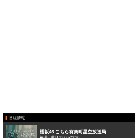
番組情報
櫻坂46 こちら有楽町星空放送局
毎週日曜日 23:00-23:30