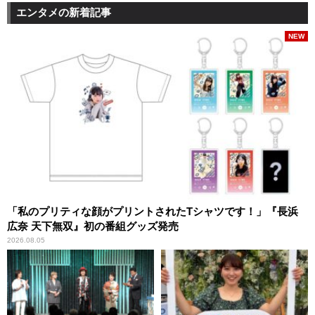
エンタメの新着記事
NEW
「私のプリティな顔がプリントされたTシャツです！」『長浜
広奈 天下無双』初の番組グッズ発売
2026.08.05