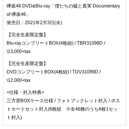
欅坂46 DVD&Blu-ray「僕たちの嘘と真実 Documentary
of 欅坂46」
発売日：2021年2月3日(水)
【完全生産限定盤】
Blu-rayコンプリートBOX(4枚組) / TBR31098D /
\13,000+tax
【完全生産限定盤】
DVDコンプリートBOX(4枚組) / TDV31099D /
\12,000+tax
<仕様・封入特典>
三方背BOXケース仕様 / フォトブックレット封入 / ポス
トカードセット封入(6枚組 ※全46種のうち6枚1セッ
ト封入)