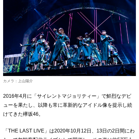
カメラ：上山陽介
2016年4月に「サイレントマジョリティー」で鮮烈なデビ
ューを果たし、以降も常に革新的なアイドル像を提示し続
けてきた欅坂46。
「THE LAST LIVE」は2020年10月12日、13日の2日間にわ