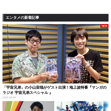
エンタメの新着記事
NEW
「宇宙兄弟」の小山宙哉がゲスト出演！地上波特番『マンガの
ラジオ 宇宙兄弟スペシャル 』
2026.08.09