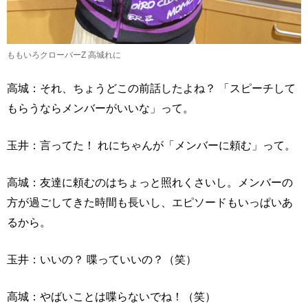
ももいろクローバーZ 高城れに
高城：それ、ちょうどこの前話したよね？ 「スピーチして
もらうならメンバーがいいな」って。
玉井：言ってた！ れにちゃんが「メンバーに頼む」って。
高城：友達に頼むのはちょっと照れくさいし。メンバーの
方が過ごしてきた時間も長いし、エピソードもいっぱいあ
るから。
玉井：いいの？ 喋っていいの？（笑）
高城：やばいことは喋らないでね！（笑）