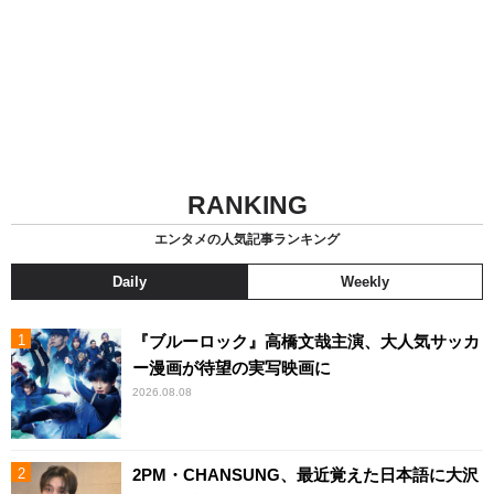
RANKING
エンタメの人気記事ランキング
Daily
Weekly
『ブルーロック』高橋文哉主演、大人気サッカ
ー漫画が待望の実写映画に
2026.08.08
2PM・CHANSUNG、最近覚えた日本語に大沢