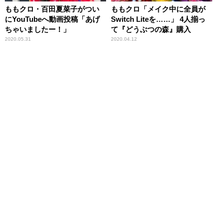
ももクロ・百田夏菜子がつい
ももクロ「メイク中に全員が
にYouTubeへ動画投稿「あげ
Switch Liteを……」 4人揃っ
ちゃいましたー！」
て『どうぶつの森』購入
2020.05.31
2020.04.12