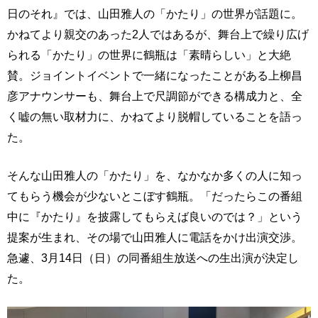
日のそれ』では、山田雅人の「かたり」の世界が話題に。
かねてより親交のあった2人ではあるが、舞台上で繰り広げ
られる「かたり」の世界に鶴瓶は「素晴らしい」と大絶
賛。ジョイントイベントで一緒になったことがある上柳昌
彦アナウンサーも、舞台上で尺調節ができる構成力と、全
く嘘の無い取材力に、かねてより脱帽していることを語っ
た。
そんな山田雅人の「かたり」を、なかなか多くの人に知っ
てもらう機会が少ないとこぼす鶴瓶。「だったらこの番組
中に『かたり』を披露してもらえば良いのでは？」という
提案が生まれ、その場で山田雅人に電話をかけ出演交渉。
急遽、3月14日（日）の同番組生放送への生出演が決定し
た。